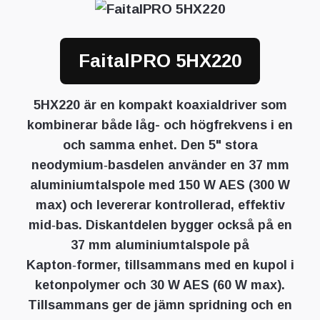
FaitalPRO 5HX220
5HX220 är en kompakt koaxialdriver som
kombinerar både låg- och högfrekvens i en
och samma enhet. Den 5" stora
neodymium‑basdelen använder en 37 mm
aluminiumtalspole med 150 W AES (300 W
max) och levererar kontrollerad, effektiv
mid‑bas. Diskantdelen bygger också på en
37 mm aluminiumtalspole på
Kapton‑former, tillsammans med en kupol i
ketonpolymer och 30 W AES (60 W max).
Tillsammans ger de jämn spridning och en