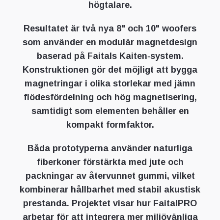
högtalare.
Resultatet är två nya 8" och 10" woofers
som använder en modulär magnetdesign
baserad på Faitals Kaiten‑system.
Konstruktionen gör det möjligt att bygga
magnetringar i olika storlekar med jämn
flödesfördelning och hög magnetisering,
samtidigt som elementen behåller en
kompakt formfaktor.
Båda prototyperna använder naturliga
fiberkoner förstärkta med jute och
packningar av återvunnet gummi, vilket
kombinerar hållbarhet med stabil akustisk
prestanda. Projektet visar hur FaitalPRO
arbetar för att integrera mer miljövänliga