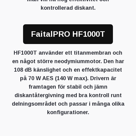
kontrollerad diskant.
FaitalPRO HF1000T
HF1000T använder ett titanmembran och
en något större neodymiummotor. Den har
108 dB känslighet och en effektkapacitet
på 70 W AES (140 W max). Drivern är
framtagen för stabil och jämn
diskantåtergivning med bra kontroll runt
delningsområdet och passar i många olika
konfigurationer.