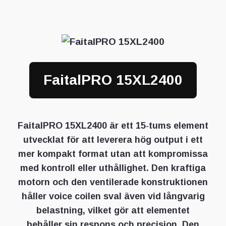
FaitalPRO 15XL2400
FaitalPRO 15XL2400 är ett 15‑tums element
utvecklat för att leverera hög output i ett
mer kompakt format utan att kompromissa
med kontroll eller uthållighet. Den kraftiga
motorn och den ventilerade konstruktionen
håller voice coilen sval även vid långvarig
belastning, vilket gör att elementet
behåller sin respons och precision. Den