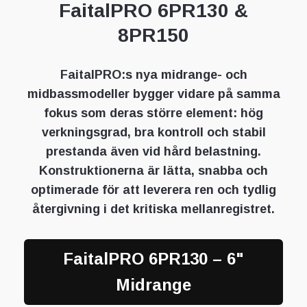
FaitalPRO 6PR130 &
8PR150
FaitalPRO:s nya midrange- och
midbassmodeller bygger vidare på samma
fokus som deras större element: hög
verkningsgrad, bra kontroll och stabil
prestanda även vid hård belastning.
Konstruktionerna är lätta, snabba och
optimerade för att leverera ren och tydlig
återgivning i det kritiska mellanregistret.
FaitalPRO 6PR130 – 6"
Midrange