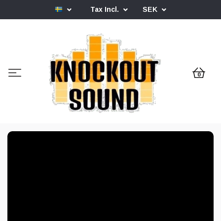
Tax Incl.
SEK
0