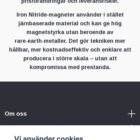
prisförändringar och leveransrisker.
Iron Nitride‑magneter använder i stället
järnbaserade material och kan ge hög
magnetstyrka utan beroende av
rare‑earth‑metaller. Det gör tekniken mer
hållbar, mer kostnadseffektiv och enklare att
producera i större skala – utan att
kompromissa med prestanda.
Om oss
Vi använder cookies