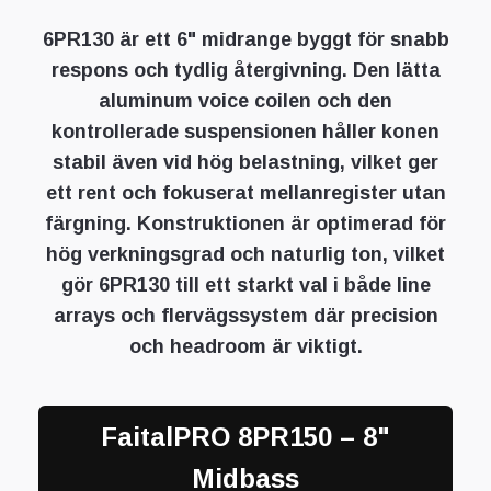
6PR130 är ett 6" midrange byggt för snabb
respons och tydlig återgivning. Den lätta
aluminum voice coilen och den
kontrollerade suspensionen håller konen
stabil även vid hög belastning, vilket ger
ett rent och fokuserat mellanregister utan
färgning. Konstruktionen är optimerad för
hög verkningsgrad och naturlig ton, vilket
gör 6PR130 till ett starkt val i både line
arrays och flervägssystem där precision
och headroom är viktigt.
FaitalPRO 8PR150 – 8"
Midbass