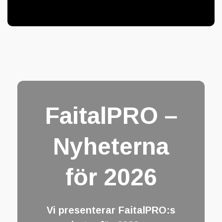
FaitalPRO –
Nyheterna
för 2026
Vi presenterar FaitalPRO:s