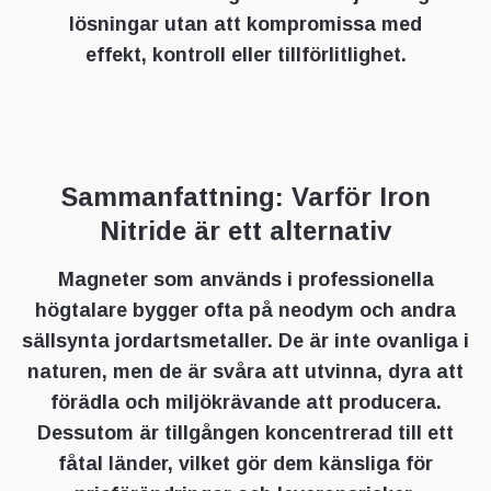
lösningar utan att kompromissa med
effekt, kontroll eller tillförlitlighet.
Sammanfattning: Varför Iron
Nitride är ett alternativ
Magneter som används i professionella
högtalare bygger ofta på neodym och andra
sällsynta jordartsmetaller. De är inte ovanliga i
naturen, men de är svåra att utvinna, dyra att
förädla och miljökrävande att producera.
Dessutom är tillgången koncentrerad till ett
fåtal länder, vilket gör dem känsliga för