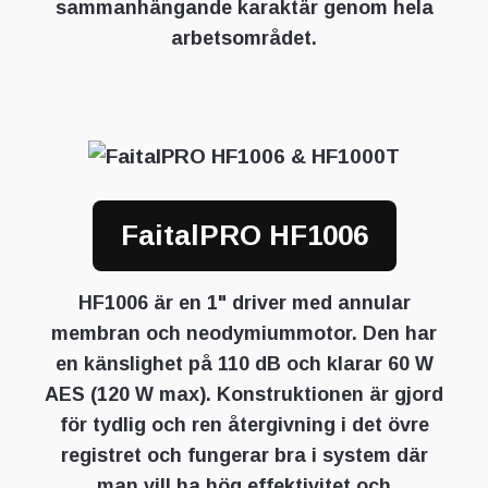
sammanhängande karaktär genom hela
arbetsområdet.
FaitalPRO HF1006
HF1006 är en 1" driver med annular
membran och neodymiummotor. Den har
en känslighet på 110 dB och klarar 60 W
AES (120 W max). Konstruktionen är gjord
för tydlig och ren återgivning i det övre
registret och fungerar bra i system där
man vill ha hög effektivitet och