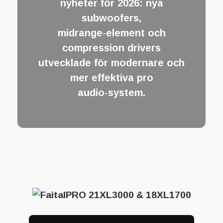
nyheter för 2026: nya
subwoofers,
midrange‑element och
compression drivers
utvecklade för modernare och
mer effektiva pro
audio‑system.