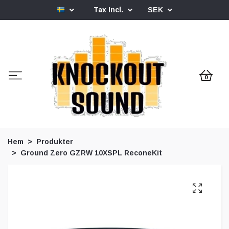
Tax Incl.
SEK
0
Hem
Produkter
Ground Zero GZRW 10XSPL ReconeKit