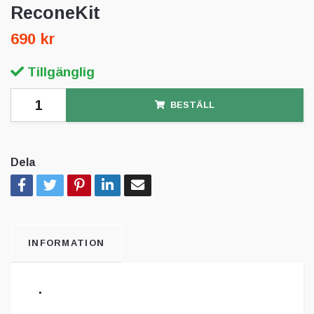
ReconeKit
690 kr
Tillgänglig
BESTÄLL
Dela
INFORMATION
.