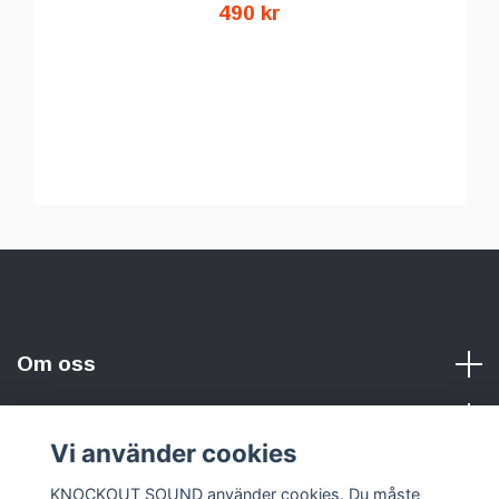
490 kr
Om oss
Vi använder cookies
Sociala medier
KNOCKOUT SOUND använder cookies. Du måste