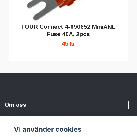
FOUR Connect 4-690652 MiniANL
Fuse 40A, 2pcs
45 kr
Om oss
Vi använder cookies
Sociala medier