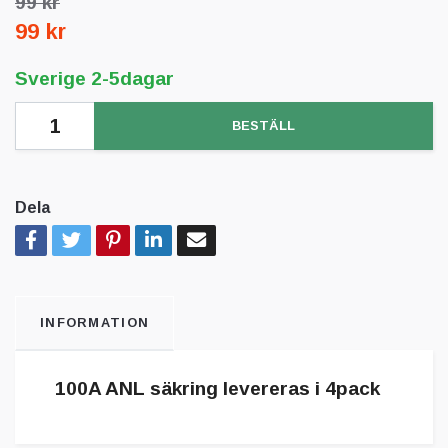
99 kr
99 kr
Sverige 2-5dagar
BESTÄLL
Dela
INFORMATION
100A ANL säkring levereras i 4pack