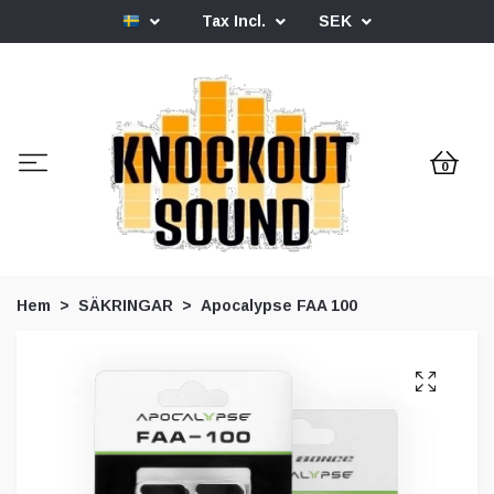
Tax Incl.
SEK
0
Hem
SÄKRINGAR
Apocalypse FAA 100