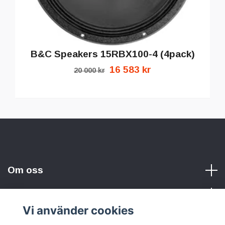
B&C Speakers 15RBX100-4 (4pack)
16 583 kr
20 000 kr
Om oss
Vi använder cookies
Sociala medier