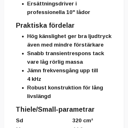
Ersättningsdriver i
professionella 10" lådor
Praktiska fördelar
Hög känslighet ger bra ljudtryck
även med mindre förstärkare
Snabb transientrespons tack
vare låg rörlig massa
Jämn frekvensgång upp till
4 kHz
Robust konstruktion för lång
livslängd
Thiele/Small‑parametrar
Sd
320 cm²