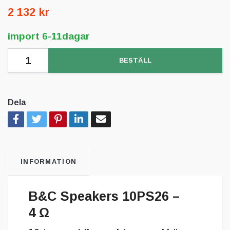
2 132 kr
import 6-11dagar
BESTÄLL
Dela
INFORMATION
B&C Speakers 10PS26 –
4 Ω