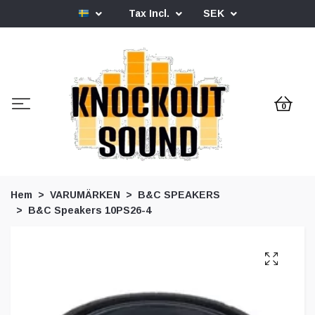
Tax Incl.
SEK
0
Hem
VARUMÄRKEN
B&C SPEAKERS
B&C Speakers 10PS26-4