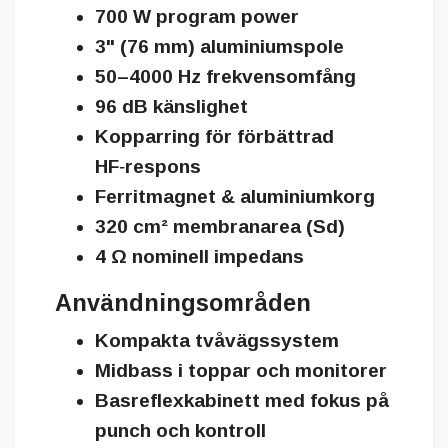
700 W program power
3" (76 mm) aluminiumspole
50–4000 Hz frekvensomfång
96 dB känslighet
Kopparring för förbättrad
HF‑respons
Ferritmagnet & aluminiumkorg
320 cm² membranarea (Sd)
4 Ω nominell impedans
Användningsområden
Kompakta tvåvägssystem
Midbass i toppar och monitorer
Basreflexkabinett med fokus på
punch och kontroll