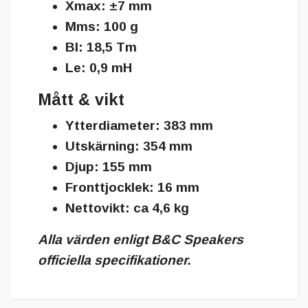
Xmax: ±7 mm
Mms: 100 g
Bl: 18,5 Tm
Le: 0,9 mH
Mått & vikt
Ytterdiameter: 383 mm
Utskärning: 354 mm
Djup: 155 mm
Fronttjocklek: 16 mm
Nettovikt: ca 4,6 kg
Alla värden enligt B&C Speakers
officiella specifikationer.