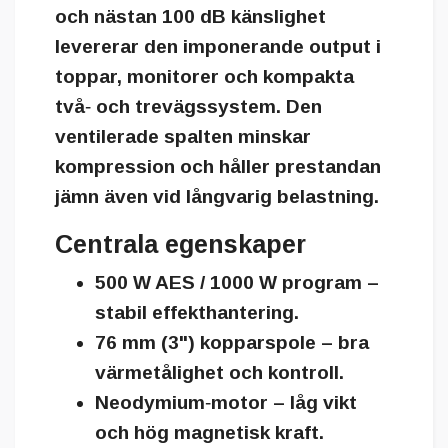
och nästan 100 dB känslighet
levererar den imponerande output i
toppar, monitorer och kompakta
två‑ och trevägssystem. Den
ventilerade spalten minskar
kompression och håller prestandan
jämn även vid långvarig belastning.
Centrala egenskaper
500 W AES / 1000 W program –
stabil effekthantering.
76 mm (3") kopparspole – bra
värmetålighet och kontroll.
Neodymium‑motor – låg vikt
och hög magnetisk kraft.