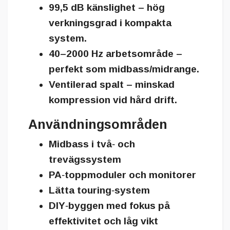
99,5 dB känslighet – hög
verkningsgrad i kompakta
system.
40–2000 Hz arbetsområde –
perfekt som midbass/midrange.
Ventilerad spalt – minskad
kompression vid hård drift.
Användningsområden
Midbass i två‑ och
trevägssystem
PA‑toppmoduler och monitorer
Lätta touring‑system
DIY‑byggen med fokus på
effektivitet och låg vikt