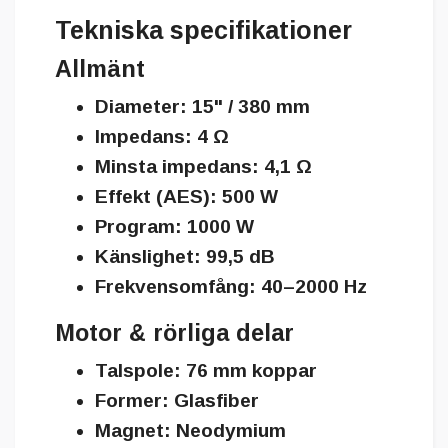
Tekniska specifikationer
Allmänt
Diameter: 15" / 380 mm
Impedans: 4 Ω
Minsta impedans: 4,1 Ω
Effekt (AES): 500 W
Program: 1000 W
Känslighet: 99,5 dB
Frekvensomfång: 40–2000 Hz
Motor & rörliga delar
Talspole: 76 mm koppar
Former: Glasfiber
Magnet: Neodymium