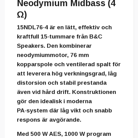
Neodymium Midbass (4
Ω)
15NDL76‑4 är en lätt, effektiv och
kraftfull 15‑tummare från B&C
Speakers. Den kombinerar
neodymiummotor, 76 mm
kopparspole och ventilerad spalt för
att leverera hög verkningsgrad, låg
distorsion och stabil prestanda
även vid hård drift. Konstruktionen
gör den idealisk i moderna
PA‑system där låg vikt och snabb
respons är avgörande.
Med 500 W AES, 1000 W program