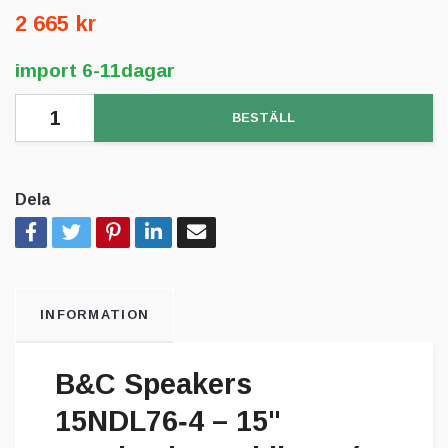
2 665 kr
import 6-11dagar
BESTÄLL
Dela
INFORMATION
B&C Speakers
15NDL76‑4 – 15"