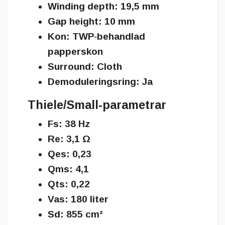
Winding depth: 19,5 mm
Gap height: 10 mm
Kon: TWP‑behandlad
papperskon
Surround: Cloth
Demoduleringsring: Ja
Thiele/Small‑parametrar
Fs: 38 Hz
Re: 3,1 Ω
Qes: 0,23
Qms: 4,1
Qts: 0,22
Vas: 180 liter
Sd: 855 cm²