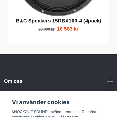
B&C Speakers 15RBX100-4 (4pack)
16 583 kr
20 000 kr
Om oss
Vi använder cookies
Sociala medier
KNOCKOUT SOUND använder cookies. Du måste
acceptera cookies om du vill fortsätta.