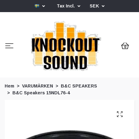
Tax Incl.
SEK
0
Hem
VARUMÄRKEN
B&C SPEAKERS
B&C Speakers 15NDL76-4