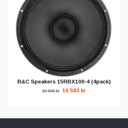
B&C Speakers 15RBX100-4 (4pack)
16 583 kr
20 000 kr