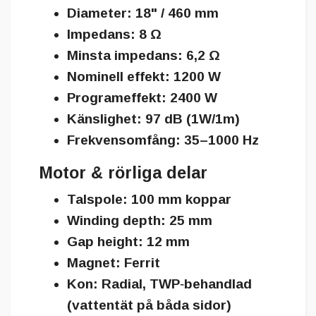
Diameter: 18" / 460 mm
Impedans: 8 Ω
Minsta impedans: 6,2 Ω
Nominell effekt: 1200 W
Programeffekt: 2400 W
Känslighet: 97 dB (1W/1m)
Frekvensomfång: 35–1000 Hz
Motor & rörliga delar
Talspole: 100 mm koppar
Winding depth: 25 mm
Gap height: 12 mm
Magnet: Ferrit
Kon: Radial, TWP‑behandlad
(vattentät på båda sidor)