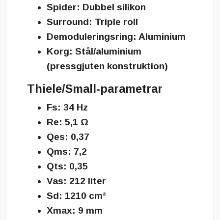
Spider: Dubbel silikon
Surround: Triple roll
Demoduleringsring: Aluminium
Korg: Stål/aluminium
(pressgjuten konstruktion)
Thiele/Small‑parametrar
Fs: 34 Hz
Re: 5,1 Ω
Qes: 0,37
Qms: 7,2
Qts: 0,35
Vas: 212 liter
Sd: 1210 cm²
Xmax: 9 mm