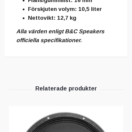
Fläns/gummilist: 16 mm
Förskjuten volym: 10,5 liter
Nettovikt: 12,7 kg
Alla värden enligt B&C Speakers
officiella specifikationer.