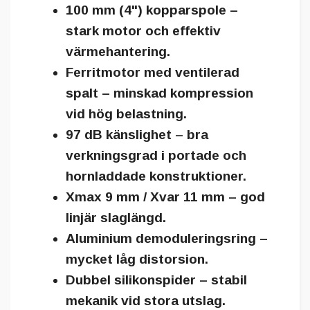
100 mm (4") kopparspole –
stark motor och effektiv
värmehantering.
Ferritmotor med ventilerad
spalt – minskad kompression
vid hög belastning.
97 dB känslighet – bra
verkningsgrad i portade och
hornladdade konstruktioner.
Xmax 9 mm / Xvar 11 mm – god
linjär slaglängd.
Aluminium demoduleringsring –
mycket låg distorsion.
Dubbel silikonspider – stabil
mekanik vid stora utslag.