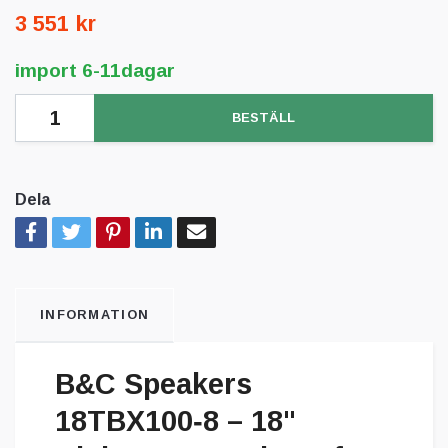
3 551 kr
import 6-11dagar
BESTÄLL
Dela
INFORMATION
B&C Speakers
18TBX100‑8 – 18"