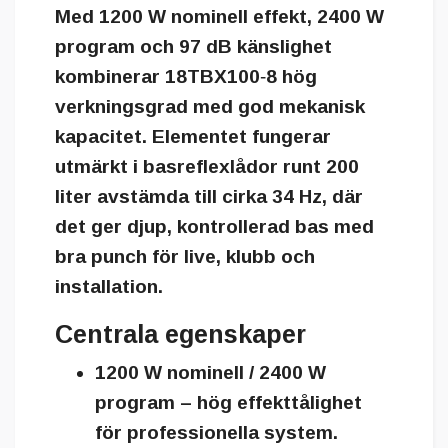
Med 1200 W nominell effekt, 2400 W
program och 97 dB känslighet
kombinerar 18TBX100‑8 hög
verkningsgrad med god mekanisk
kapacitet. Elementet fungerar
utmärkt i basreflexlådor runt 200
liter avstämda till cirka 34 Hz, där
det ger djup, kontrollerad bas med
bra punch för live, klubb och
installation.
Centrala egenskaper
1200 W nominell / 2400 W
program – hög effekttålighet
för professionella system.