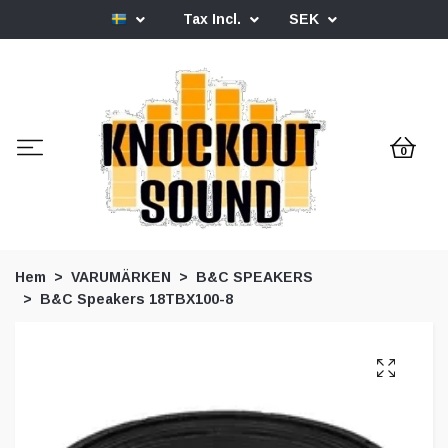
Tax Incl.
SEK
0
Hem
VARUMÄRKEN
B&C SPEAKERS
B&C Speakers 18TBX100-8