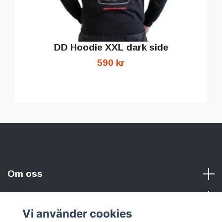
DD Hoodie XXL dark side
590 kr
Om oss
Vi använder cookies
Sociala medier