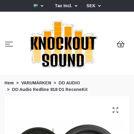
Tax Incl.
SEK
0
Hem
VARUMÄRKEN
DD AUDIO
DD Audio Redline 818 D1 ReconeKit