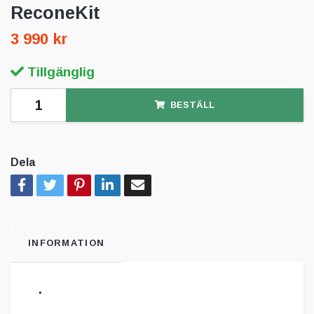
ReconeKit
3 990 kr
Tillgänglig
BESTÄLL
Dela
INFORMATION
.