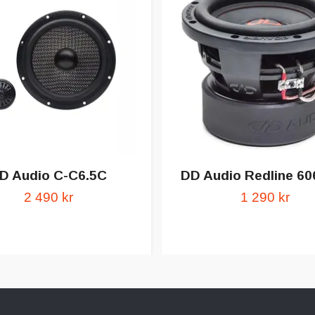
D Audio C-C6.5C
DD Audio Redline 60
2 490 kr
1 290 kr