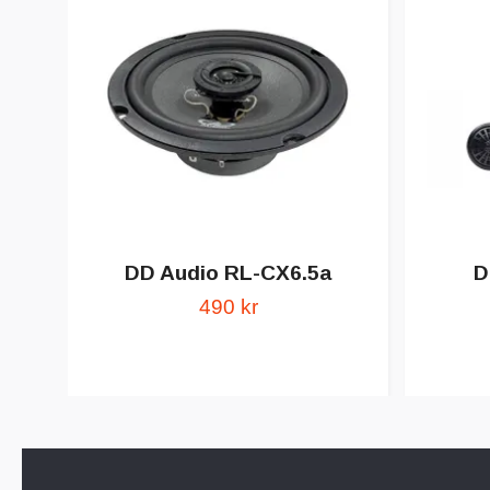
DD Audio RL-CX6.5a
D
490 kr