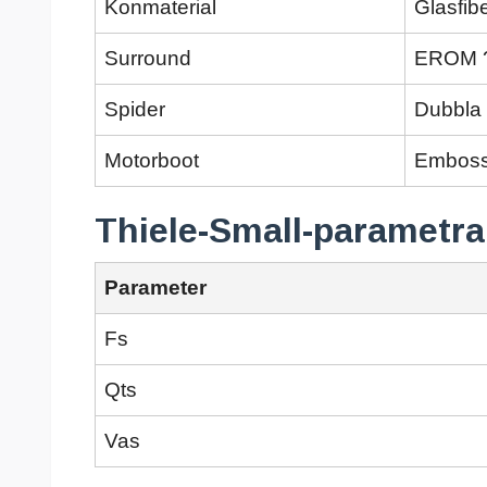
Konmaterial
Glasfib
Surround
EROM ?
Spider
Dubbla 
Motorboot
Emboss
Thiele-Small-parametra
Parameter
Fs
Qts
Vas