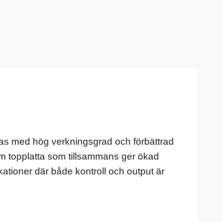
 bas med hög verkningsgrad och förbättrad
 mm topplatta som tillsammans ger ökad
ationer där både kontroll och output är