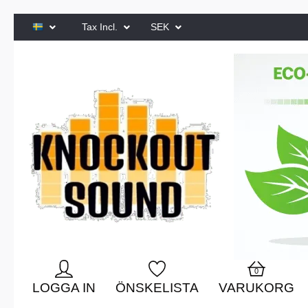
Tax Incl.
SEK
0
LOGGA IN
ÖNSKELISTA
VARUKORG