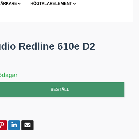
TÄRKARE
HÖGTALARELEMENT
dio Redline 610e D2
5dagar
BESTÄLL