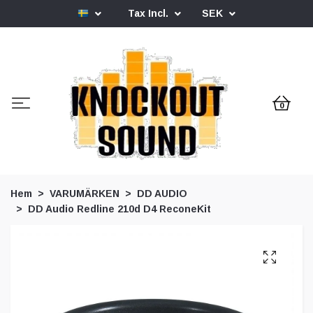
Tax Incl.
SEK
0
Hem
VARUMÄRKEN
DD AUDIO
DD Audio Redline 210d D4 ReconeKit