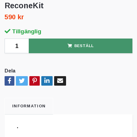
ReconeKit
590 kr
Tillgänglig
BESTÄLL
Dela
INFORMATION
.