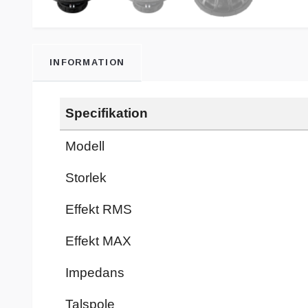
INFORMATION
Specifikation
Modell
Storlek
Effekt RMS
Effekt MAX
Impedans
Talspole