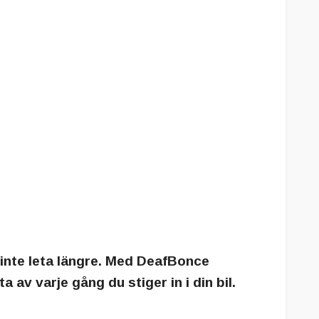
u inte leta längre. Med DeafBonce
v varje gång du stiger in i din bil.