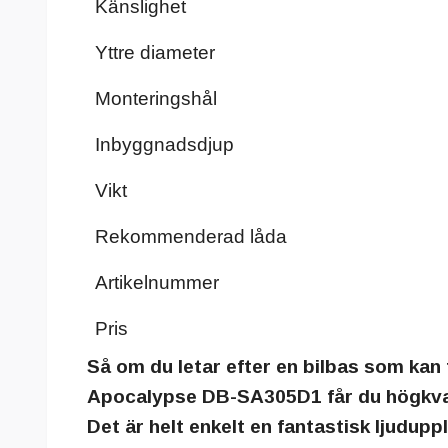
Känslighet
Yttre diameter
Monteringshål
Inbyggnadsdjup
Vikt
Rekommenderad låda
Artikelnummer
Pris
Så om du letar efter en bilbas som kan 
Apocalypse DB-SA305D1 får du högkvalit
Det är helt enkelt en fantastisk ljudupp