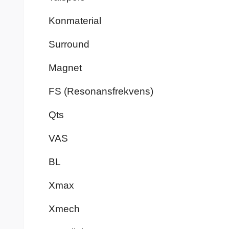
Konmaterial
Surround
Magnet
FS (Resonansfrekvens)
Qts
VAS
BL
Xmax
Xmech