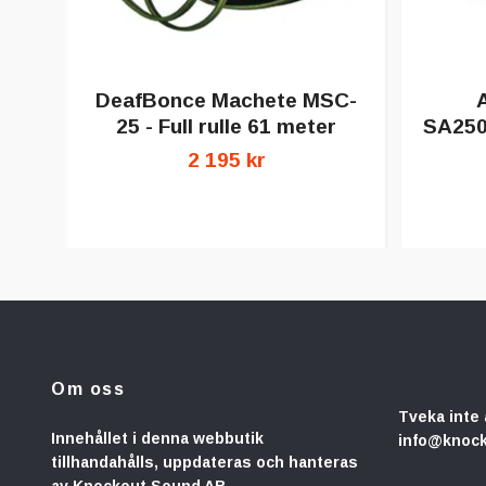
DeafBonce Machete MSC-
25 - Full rulle 61 meter
SA250
2 195 kr
Om oss
Tveka inte 
Innehållet i denna webbutik
info@knoc
tillhandahålls, uppdateras och hanteras
av Knockout Sound AB.