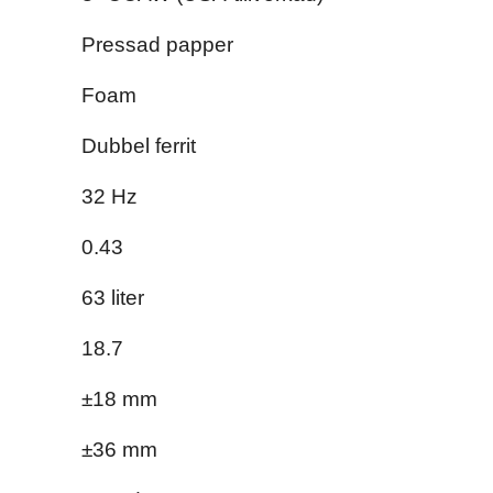
Pressad papper
Foam
Dubbel ferrit
32 Hz
0.43
63 liter
18.7
±18 mm
±36 mm