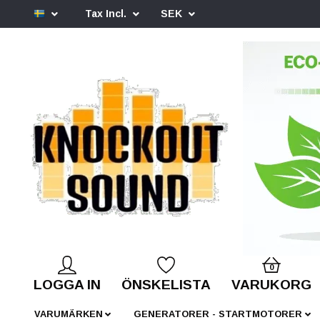
Tax Incl.
SEK
0
LOGGA IN
ÖNSKELISTA
VARUKORG
VARUMÄRKEN
GENERATORER - STARTMOTORER