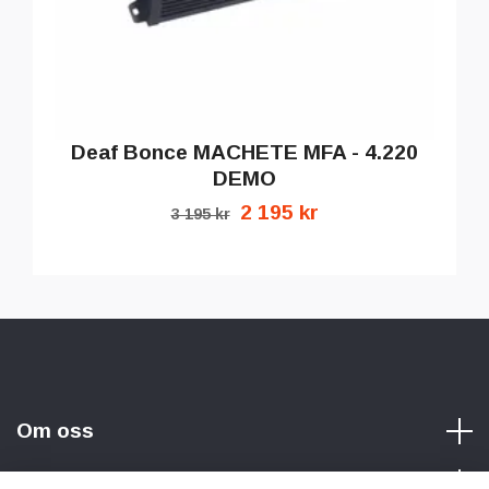
Deaf Bonce MACHETE MFA - 4.220
DEMO
2 195 kr
3 195 kr
Om oss