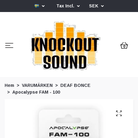
Tax Incl.
SEK
0
Hem
VARUMÄRKEN
DEAF BONCE
Apocalypse FAM - 100