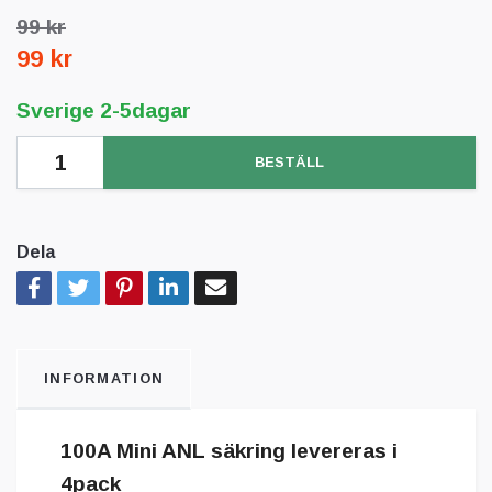
99 kr
99 kr
Sverige 2-5dagar
BESTÄLL
Dela
INFORMATION
100A Mini ANL säkring levereras i
4pack