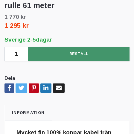
rulle 61 meter
1 770 kr
1 295 kr
Sverige 2-5dagar
BESTÄLL
Dela
INFORMATION
Mycket fin 100% koppar kabel från