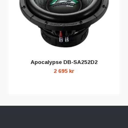
Apocalypse DB-SA252D2
2 695 kr