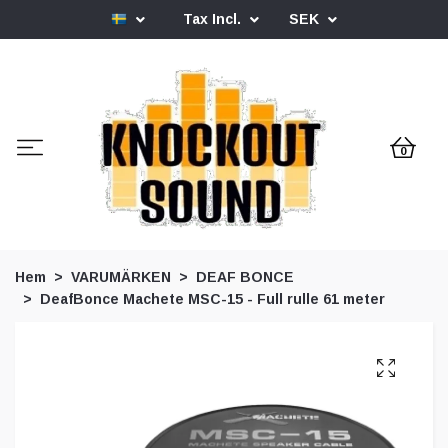
Tax Incl.
SEK
0
Hem
VARUMÄRKEN
DEAF BONCE
DeafBonce Machete MSC-15 - Full rulle 61 meter