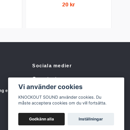
20 kr
Sociala medier
Facebook
Vi använder cookies
Instagram
ng eller
KNOCKOUT SOUND använder cookies. Du
måste acceptera cookies om du vill fortsätta.
Godkänn alla
Inställningar