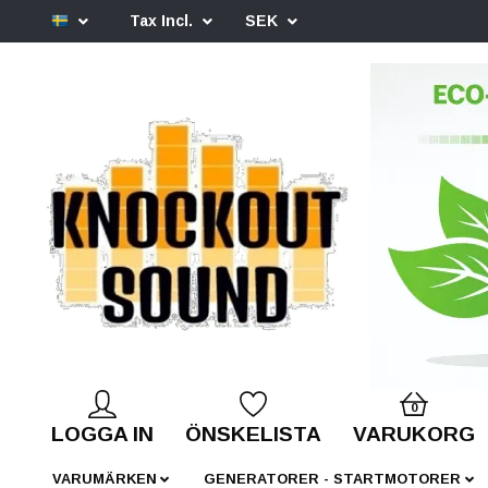
Tax Incl.
SEK
0
LOGGA IN
ÖNSKELISTA
VARUKORG
VARUMÄRKEN
GENERATORER - STARTMOTORER