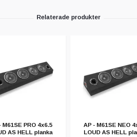
- M61SE PRO 4x6.5
AP - M61SE NEO 4
D AS HELL planka
LOUD AS HELL pla