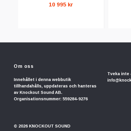
10 995 kr
Om oss
Tveka inte 
Innehållet i denna webbutik
info@knoc
tillhandahålls, uppdateras och hanteras
av Knockout Sound AB.
Organisationsnummer: 559284-9276
© 2026 KNOCKOUT SOUND