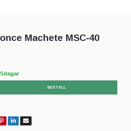
once Machete MSC-40
-5dagar
BESTÄLL