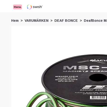
Hem
VARUMÄRKEN
DEAF BONCE
DeafBonce M