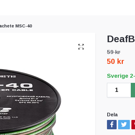
achete MSC-40
DeafB
59 kr
50 kr
Sverige 2
Dela