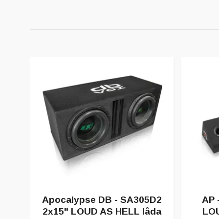
Apocalypse DB - SA305D2
AP 
2x15" LOUD AS HELL låda
LOU