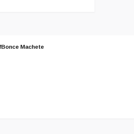
afBonce Machete