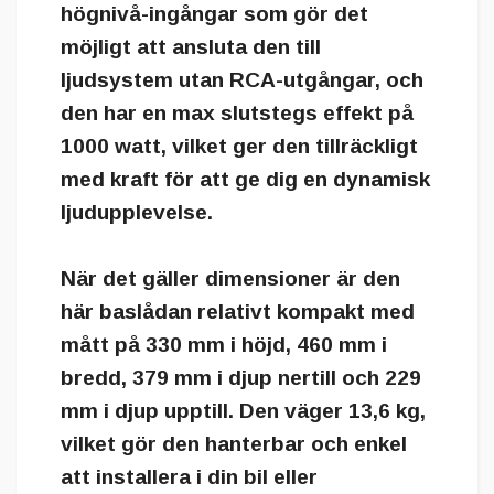
högnivå-ingångar som gör det
möjligt att ansluta den till
ljudsystem utan RCA-utgångar, och
den har en max slutstegs effekt på
1000 watt, vilket ger den tillräckligt
med kraft för att ge dig en dynamisk
ljudupplevelse.
När det gäller dimensioner är den
här baslådan relativt kompakt med
mått på 330 mm i höjd, 460 mm i
bredd, 379 mm i djup nertill och 229
mm i djup upptill. Den väger 13,6 kg,
vilket gör den hanterbar och enkel
att installera i din bil eller