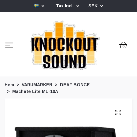
Tax Incl.
SEK
0
Hem
VARUMÄRKEN
DEAF BONCE
Machete Lite ML-10A