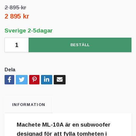
2 895 kr
2 895 kr
Sverige 2-5dagar
BESTÄLL
Dela
INFORMATION
Machete ML-10A är en subwoofer
designad för att fylla tomheten i