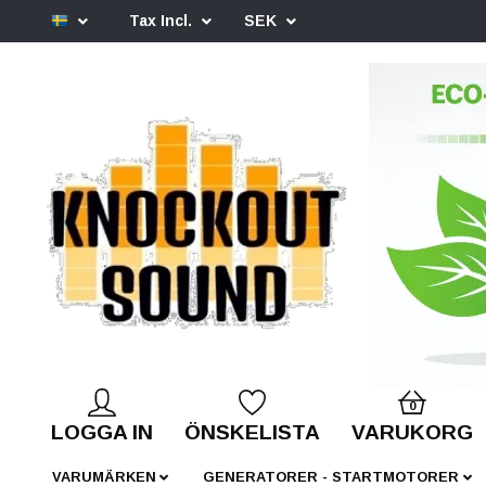
Tax Incl.
SEK
0
LOGGA IN
ÖNSKELISTA
VARUKORG
VARUMÄRKEN
GENERATORER - STARTMOTORER