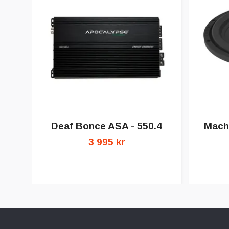
Deaf Bonce ASA - 550.4
Mache
3 995 kr