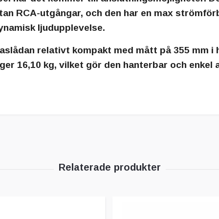
m utan RCA-utgångar, och den har en max strömförb
 dynamisk ljudupplevelse.
baslådan relativt kompakt med mått på 355 mm i 
ger 16,10 kg, vilket gör den hanterbar och enkel att