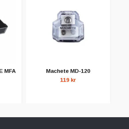
E MFA
Machete MD-120
119 kr