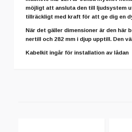
möjligt att ansluta den till ljudsyste
tillräckligt med kraft för att ge dig en
När det gäller dimensioner är den här 
nertill och 282 mm i djup upptill. Den vä
Kabelkit ingår för installation av lådan