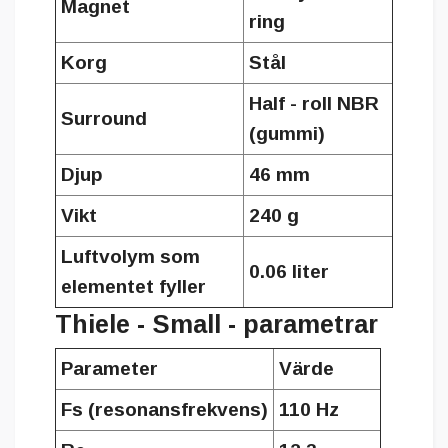
Magnet
ring
Korg
Stål
Half - roll NBR
Surround
(gummi)
Djup
46 mm
Vikt
240 g
Luftvolym som
0.06 liter
elementet fyller
Thiele - Small - parametrar
Parameter
Värde
Fs (resonansfrekvens)
110 Hz