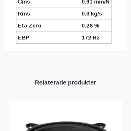
Cms
0.91 mm/N
Rms
0.3 kg/s
Eta Zero
0.28 %
EBP
172 Hz