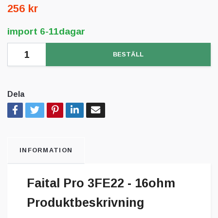
256 kr
import 6-11dagar
BESTÄLL
Dela
INFORMATION
Faital Pro 3FE22 - 16ohm
Produktbeskrivning