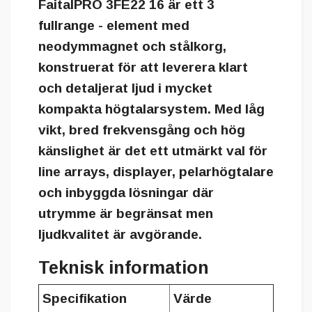
FaitalPRO 3FE22 16 är ett 3
fullrange - element med
neodymmagnet och stålkorg,
konstruerat för att leverera klart
och detaljerat ljud i mycket
kompakta högtalarsystem. Med låg
vikt, bred frekvensgång och hög
känslighet är det ett utmärkt val för
line arrays, displayer, pelarhögtalare
och inbyggda lösningar där
utrymme är begränsat men
ljudkvalitet är avgörande.
Teknisk information
Specifikation
Värde