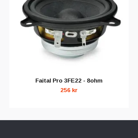
Faital Pro 3FE22 - 8ohm
256 kr