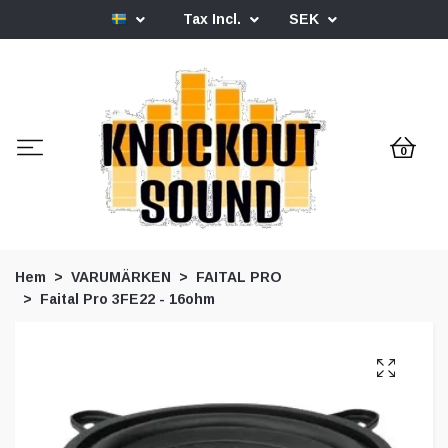
Tax Incl.
SEK
0
Hem
VARUMÄRKEN
FAITAL PRO
Faital Pro 3FE22 - 16ohm