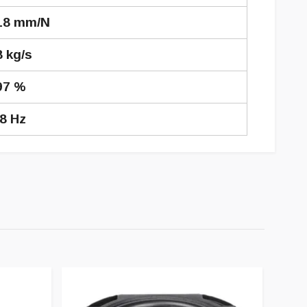
18 mm/N
8 kg/s
97 %
8 Hz