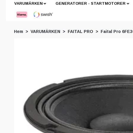
VARUMÄRKEN
GENERATORER - STARTMOTORER
Hem
VARUMÄRKEN
FAITAL PRO
Faital Pro 6FE