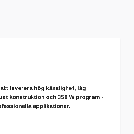
tt leverera hög känslighet, låg
bust konstruktion och 350 W program -
fessionella applikationer.