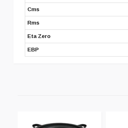
Cms
Rms
Eta Zero
EBP