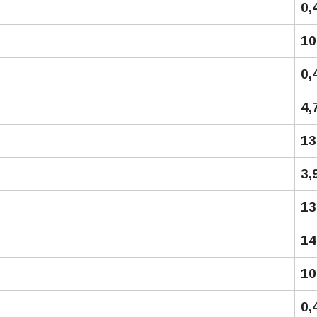
0,
10
0,
4,7
13
3,
13
14
10
0,