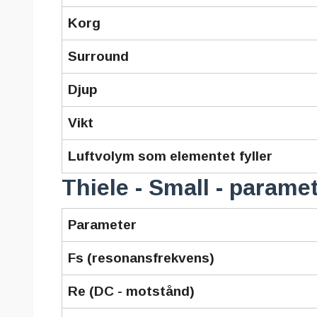
Korg
Surround
Djup
Vikt
Luftvolym som elementet fyller
Thiele - Small - parame
Parameter
Fs (resonansfrekvens)
Re (DC - motstånd)