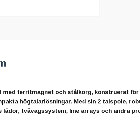
hm
 med ferritmagnet och stålkorg, konstruerat för a
pakta högtalarlösningar. Med sin 2 talspole, ro
de lådor, tvåvägssystem, line arrays och andra pro