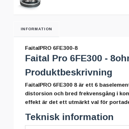
INFORMATION
FaitalPRO 6FE300-8
Faital Pro 6FE300 - 8o
Produktbeskrivning
FaitalPRO 6FE300 8 är ett 6 baselement
distorsion och bred frekvensgång i kom
effekt är det ett utmärkt val för porta
Teknisk information