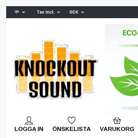
Tax Incl.
SEK
0
LOGGA IN
ÖNSKELISTA
VARUKORG