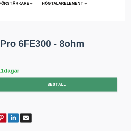
 FÖRSTÄRKARE
HÖGTALARELEMENT
l Pro 6FE300 - 8ohm
11dagar
BESTÄLL