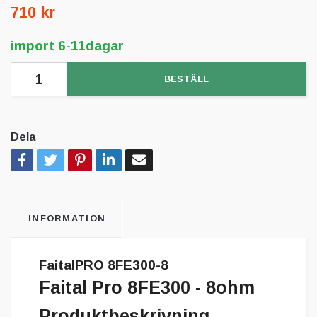
710 kr
import 6-11dagar
BESTÄLL
Dela
INFORMATION
FaitalPRO 8FE300-8
Faital Pro 8FE300 - 8ohm
Produktbeskrivning