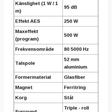
Känslighet (1 W / 1
95 dB
m)
Effekt AES
250 W
Maxeffekt
500 W
(program)
Frekvensområde
80 5000 Hz
52 mm
Talspole
aluminium
Formermaterial
Glasfiber
Magnet
Ferritring
Korg
Stål
Triple - roll
Surround