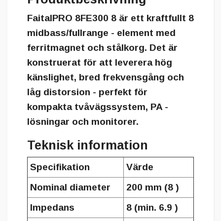
FaitalPRO 8FE300 8 är ett kraftfullt 8
midbass/fullrange - element med
ferritmagnet och stålkorg. Det är
konstruerat för att leverera hög
känslighet, bred frekvensgång och
låg distorsion - perfekt för
kompakta tvåvägssystem, PA -
lösningar och monitorer.
Teknisk information
Specifikation
Värde
Nominal diameter
200 mm (8 )
Impedans
8 (min. 6.9 )