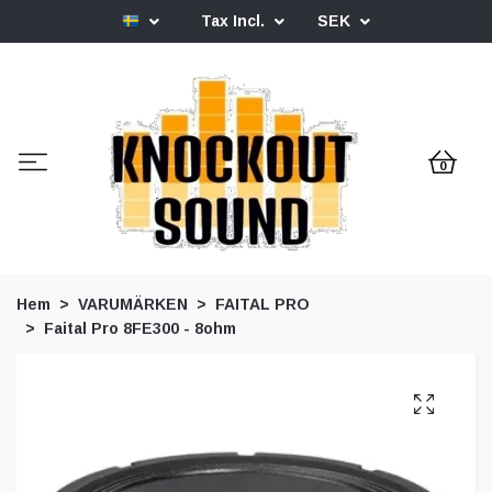
Tax Incl.
SEK
0
Hem
VARUMÄRKEN
FAITAL PRO
Faital Pro 8FE300 - 8ohm