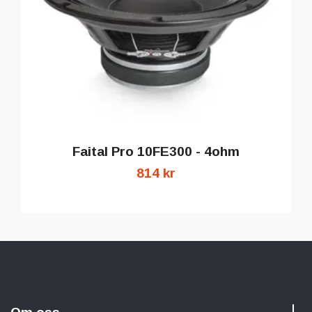
Faital Pro 10FE300 - 4ohm
814 kr