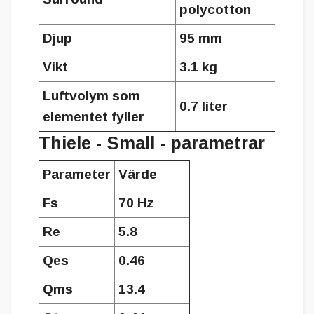
polycotton
Djup
95 mm
Vikt
3.1 kg
Luftvolym som
0.7 liter
elementet fyller
Thiele - Small - parametrar
Parameter
Värde
Fs
70 Hz
Re
5.8
Qes
0.46
Qms
13.4