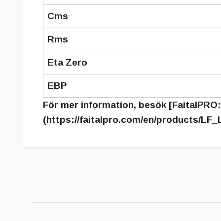
Cms
Rms
Eta Zero
EBP
För mer information, besök [FaitalPRO:
(https://faitalpro.com/en/products/LF