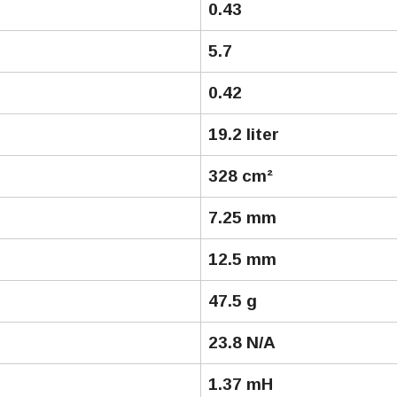
0.43
5.7
0.42
19.2 liter
328 cm²
7.25 mm
12.5 mm
47.5 g
23.8 N/A
1.37 mH