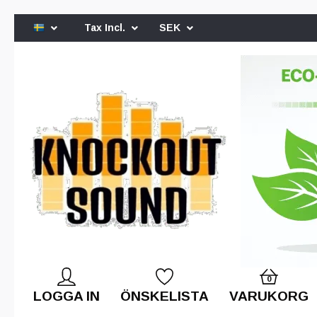
Tax Incl.
SEK
0
LOGGA IN
ÖNSKELISTA
VARUKORG