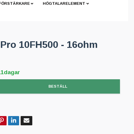
 FÖRSTÄRKARE
HÖGTALARELEMENT
l Pro 10FH500 - 16ohm
11dagar
BESTÄLL