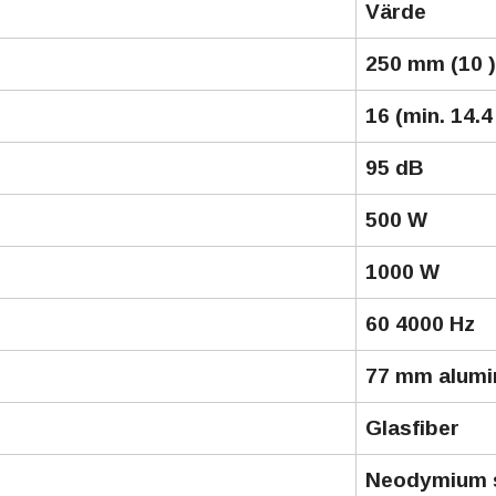
Värde
250 mm (10 )
16 (min. 14.4
95 dB
500 W
1000 W
60 4000 Hz
77 mm alumi
Glasfiber
Neodymium 