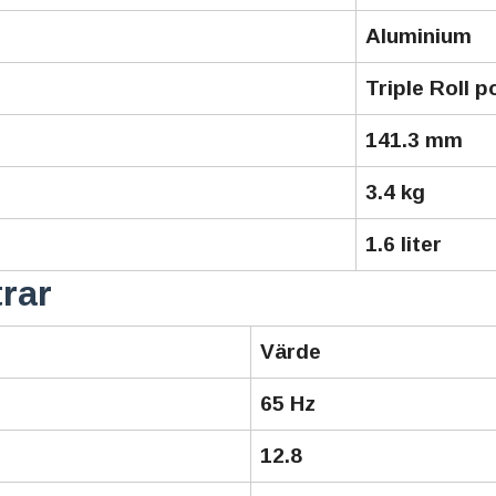
Aluminium
Triple Roll 
141.3 mm
3.4 kg
1.6 liter
trar
Värde
65 Hz
12.8