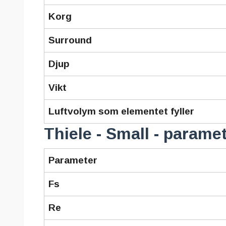
Korg
Surround
Djup
Vikt
Luftvolym som elementet fyller
Thiele - Small - parame
Parameter
Fs
Re