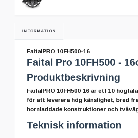
INFORMATION
FaitalPRO 10FH500-16
Faital Pro 10FH500 - 1
Produktbeskrivning
FaitalPRO 10FH500 16 är ett 10 högtal
för att leverera hög känslighet, bred fr
hornladdade konstruktioner och tvåväg
Teknisk information