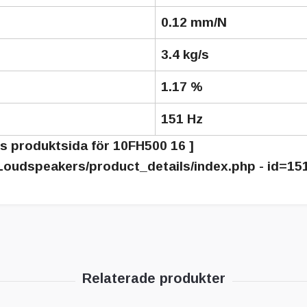
0.12 mm/N
3.4 kg/s
1.17 %
151 Hz
s produktsida för 10FH500 16 ]
_Loudspeakers/product_details/index.php - id=15