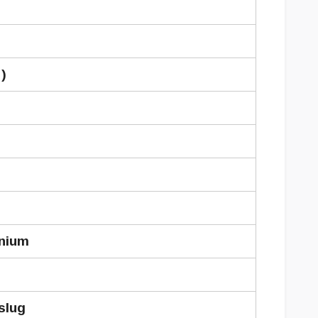
 )
nium
slug