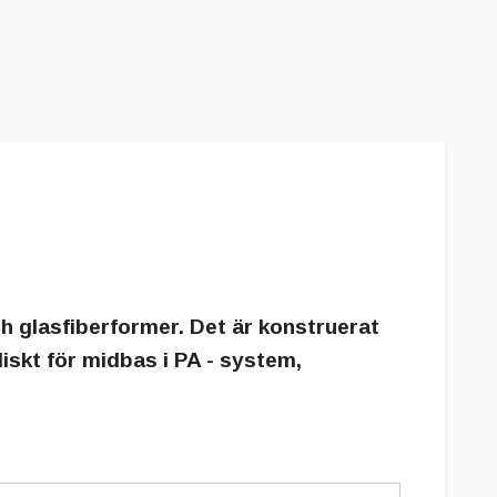
 glasfiberformer. Det är konstruerat
liskt för midbas i PA - system,