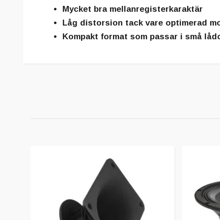
Mycket bra mellanregisterkaraktär
Låg distorsion tack vare optimerad m
Kompakt format som passar i små låd