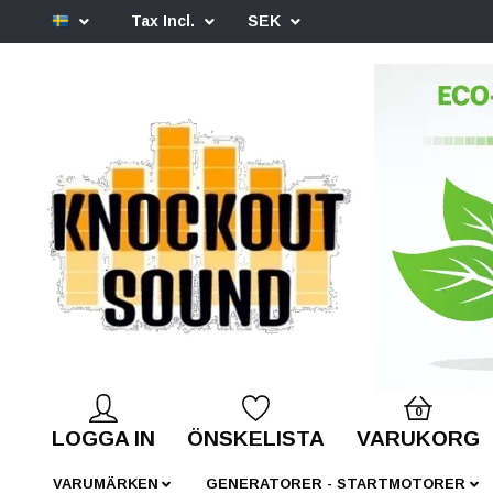
Tax Incl.
SEK
0
LOGGA IN
ÖNSKELISTA
VARUKORG
VARUMÄRKEN
GENERATORER - STARTMOTORER