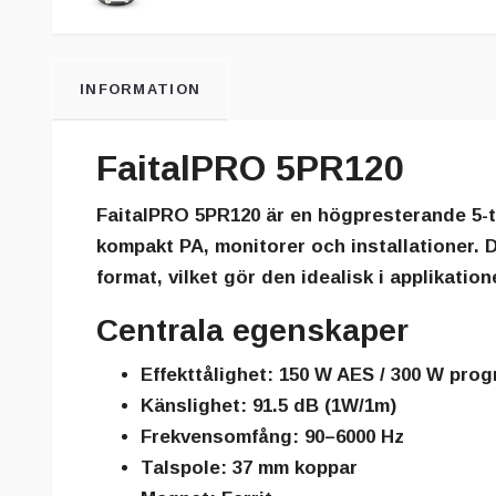
INFORMATION
FaitalPRO 5PR120
FaitalPRO 5PR120 är en högpresterande 5-
kompakt PA, monitorer och installationer. 
format, vilket gör den idealisk i applikation
Centrala egenskaper
Effekttålighet:
150 W AES / 300 W pro
Känslighet:
91.5 dB (1W/1m)
Frekvensomfång:
90–6000 Hz
Talspole:
37 mm koppar