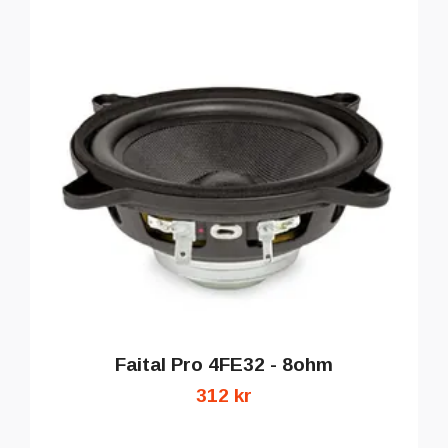
Faital Pro 4FE32 - 8ohm
312 kr