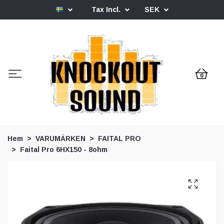
Tax Incl.
SEK
0
Hem
VARUMÄRKEN
FAITAL PRO
Faital Pro 6HX150 - 8ohm