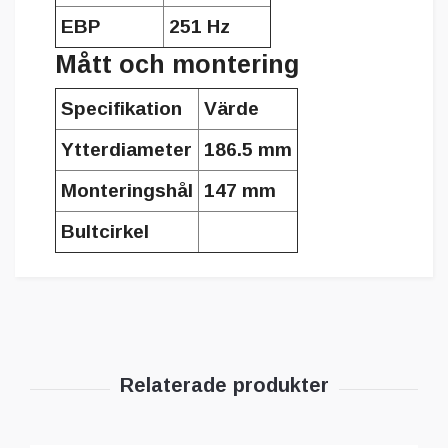
EBP
251 Hz
Mått och montering
Specifikation
Värde
Ytterdiameter
186.5 mm
Monteringshål
147 mm
Bultcirkel