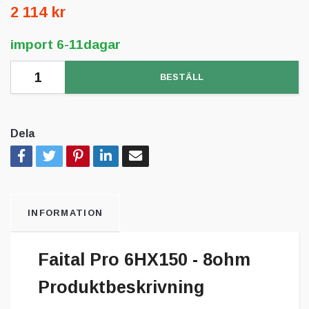
2 114 kr
import 6-11dagar
BESTÄLL
Dela
INFORMATION
Faital Pro 6HX150 - 8ohm
Produktbeskrivning