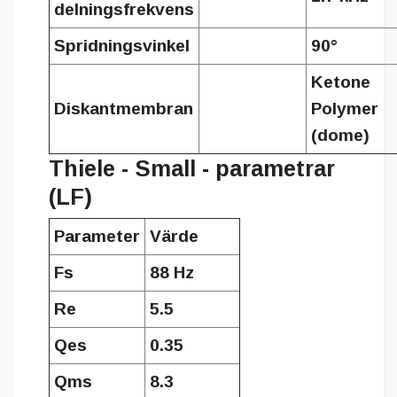
delningsfrekvens
Spridningsvinkel
90°
Ketone
Diskantmembran
Polymer
(dome)
Thiele - Small - parametrar
(LF)
Parameter
Värde
Fs
88 Hz
Re
5.5
Qes
0.35
Qms
8.3