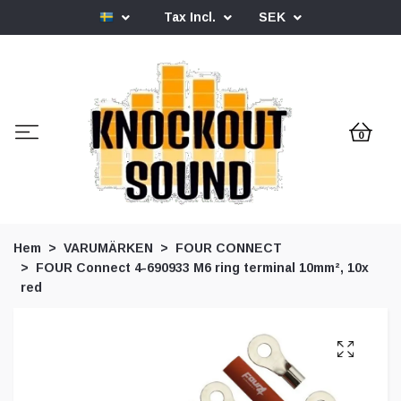
Tax Incl.
SEK
0
Hem
VARUMÄRKEN
FOUR CONNECT
FOUR Connect 4-690933 M6 ring terminal 10mm², 10x
red