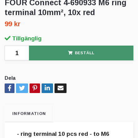
FOUR Connect 4-690933 M6 ring
terminal 10mm², 10x red
99 kr
Tillgänglig
BESTÄLL
Dela
INFORMATION
- ring terminal 10 pcs red - to M6