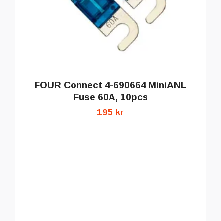
FOUR Connect 4-690664 MiniANL
Fuse 60A, 10pcs
195 kr