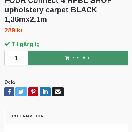
FOUR Connect 4-HPBL SHOP
upholstery carpet BLACK
1,36mx2,1m
289 kr
Tillgänglig
BESTÄLL
Dela
INFORMATION