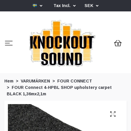
Tax Incl.
SEK
0
Hem
VARUMÄRKEN
FOUR CONNECT
FOUR Connect 4-HPBL SHOP upholstery carpet
BLACK 1,36mx2,1m