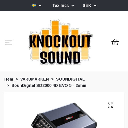
Tax Incl.
SEK
0
Hem
VARUMÄRKEN
SOUNDIGITAL
SounDigital SD2000.4D EVO 5 - 2ohm