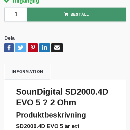
Tillgänglig
BESTÄLL
Dela
INFORMATION
SounDigital SD2000.4D
EVO 5 ? 2 Ohm
Produktbeskrivning
SD2000.4D EVO 5 är ett