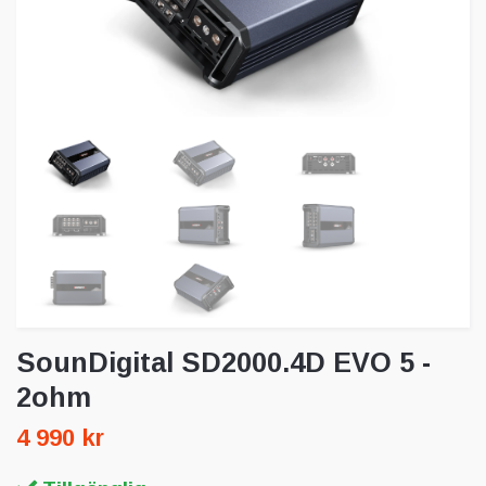
SounDigital SD2000.4D EVO 5 -
2ohm
4 990 kr