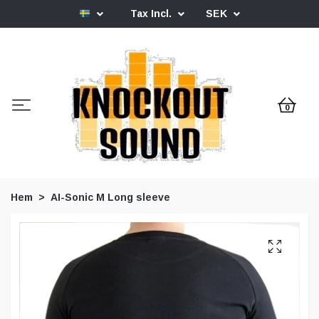
Tax Incl.
SEK
0
Hem
AI-Sonic M Long sleeve