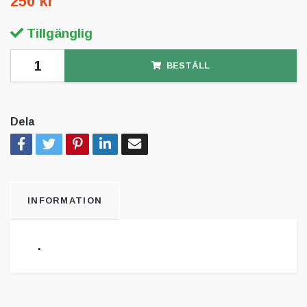
250 kr
Tillgänglig
BESTÄLL
Dela
INFORMATION
.