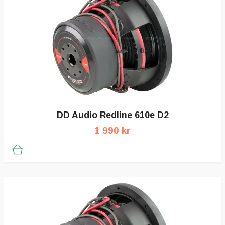
DD Audio Redline 610e D2
1 990 kr