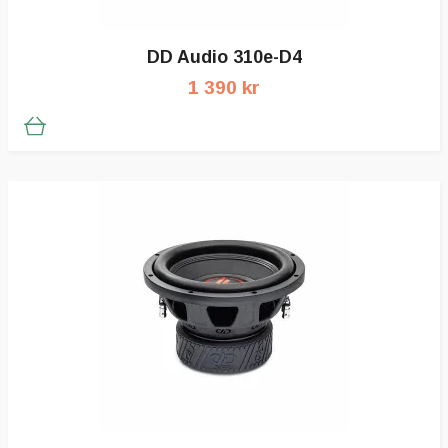
DD Audio 310e-D4
1 390 kr