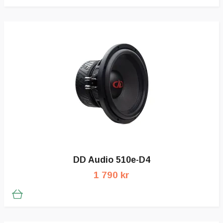
DD Audio 510e-D4
1 790 kr