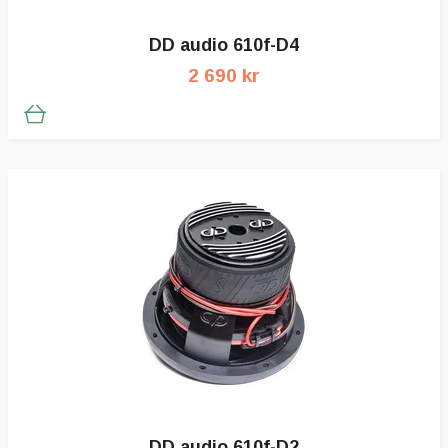
DD audio 610f-D4
2 690 kr
DD audio 610f-D2