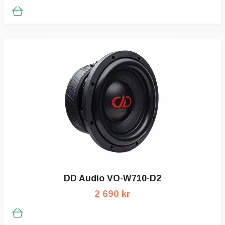
DD Audio VO-W710-D2
2 690 kr