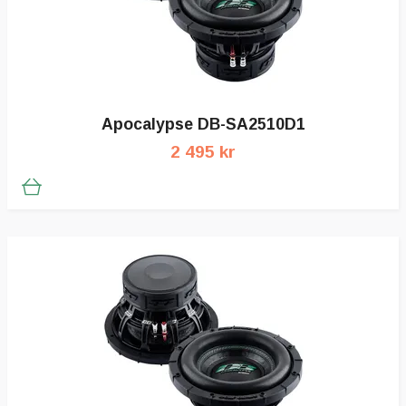
Apocalypse DB-SA2510D1
2 495 kr