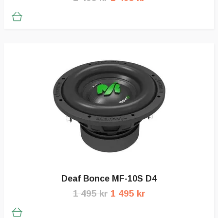
Deaf Bonce MF-10S D4
1 495 kr
1 495 kr