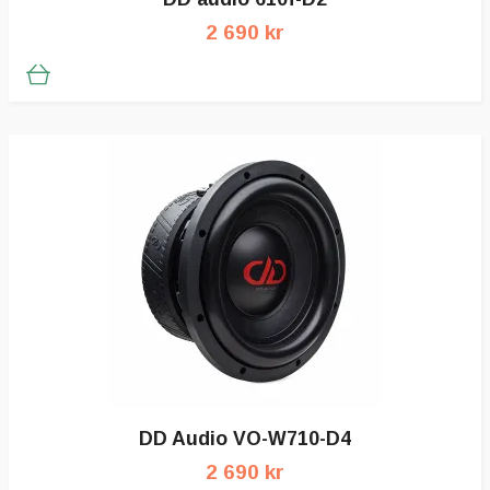
2 690 kr
DD Audio VO-W710-D4
2 690 kr