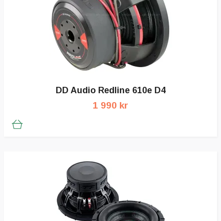
DD Audio Redline 610e D4
1 990 kr