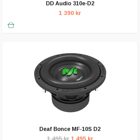
DD Audio 310e-D2
1 390 kr
Deaf Bonce MF-10S D2
1 495 kr
1 495 kr