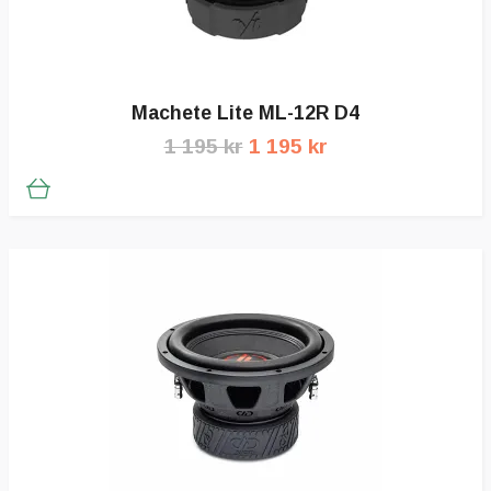
Machete Lite ML-12R D4
1 195 kr
1 195 kr