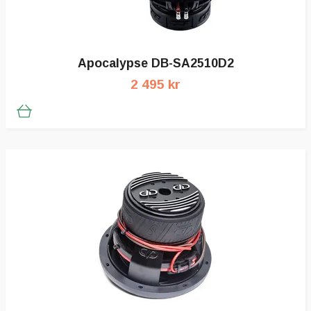
Apocalypse DB-SA2510D2
2 495 kr