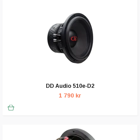
DD Audio 510e-D2
1 790 kr