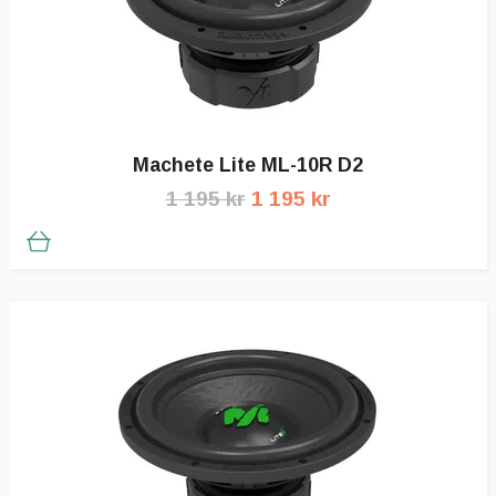
Machete Lite ML-10R D2
1 195 kr
1 195 kr