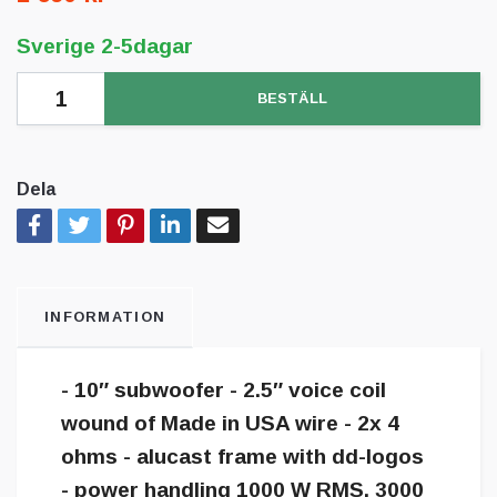
Sverige 2-5dagar
BESTÄLL
Dela
INFORMATION
- 10″ subwoofer - 2.5″ voice coil
wound of Made in USA wire - 2x 4
ohms - alucast frame with dd-logos
- power handling 1000 W RMS, 3000