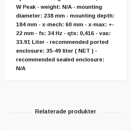
W Peak - weight: N/A - mounting
diameter: 238 mm - mounting depth:
184 mm - x-mech: 60 mm - x-max: +-
22 mm - fs: 34 Hz - qts: 0,416 - vas:
33.91 Liter - recommended ported
enclosure: 35-49 liter ( NET ) -
recommended sealed enclosure:
N/A