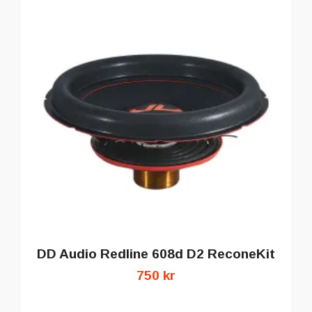
DD Audio Redline 608d D2 ReconeKit
750 kr