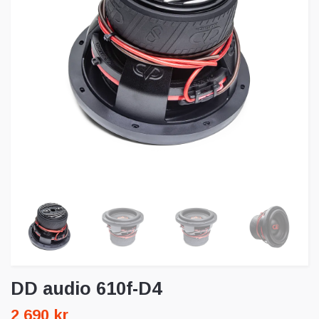
DD audio 610f-D4
2 690 kr