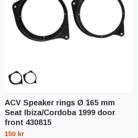
ACV Speaker rings Ø 165 mm
Seat Ibiza/Cordoba 1999 door
front 430815
150 kr