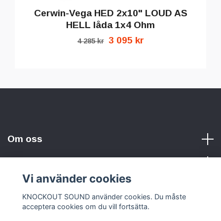
Cerwin-Vega HED 2x10" LOUD AS
HELL låda 1x4 Ohm
3 095 kr
4 285 kr
Om oss
Vi använder cookies
Sociala medier
KNOCKOUT SOUND använder cookies. Du måste
acceptera cookies om du vill fortsätta.