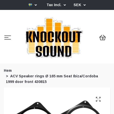
Tax Incl.
SEK
0
Hem
ACV Speaker rings Ø 165 mm Seat Ibiza/Cordoba
1999 door front 430815