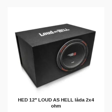
HED 12" LOUD AS HELL låda 2x4
ohm