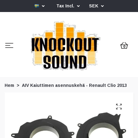
Tax Incl.
SEK
0
Hem
AIV Kaiuttimen asennuskehä - Renault Clio 2013