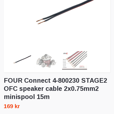
FOUR Connect 4-800230 STAGE2
OFC speaker cable 2x0.75mm2
minispool 15m
169 kr