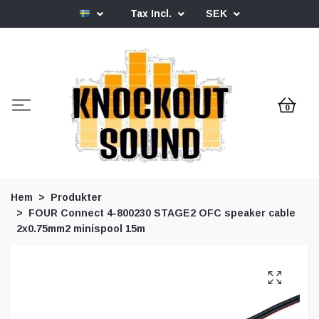
Tax Incl.
SEK
0
Hem
Produkter
FOUR Connect 4-800230 STAGE2 OFC speaker cable
2x0.75mm2 minispool 15m