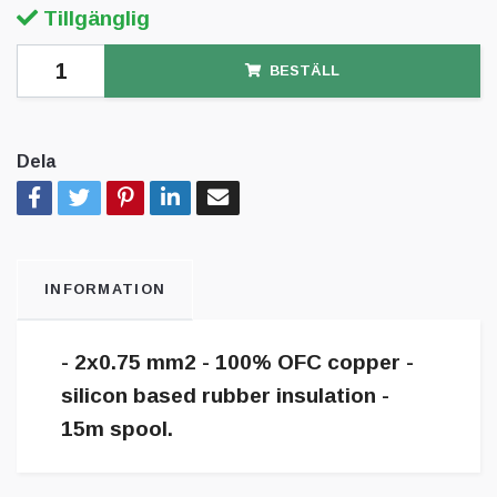
Tillgänglig
BESTÄLL
Dela
INFORMATION
- 2x0.75 mm2 - 100% OFC copper -
silicon based rubber insulation -
15m spool.