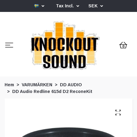
Tax Incl.
SEK
0
Hem
VARUMÄRKEN
DD AUDIO
DD Audio Redline 615d D2 ReconeKit