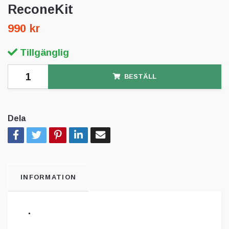
ReconeKit
990 kr
Tillgänglig
BESTÄLL
Dela
INFORMATION
.