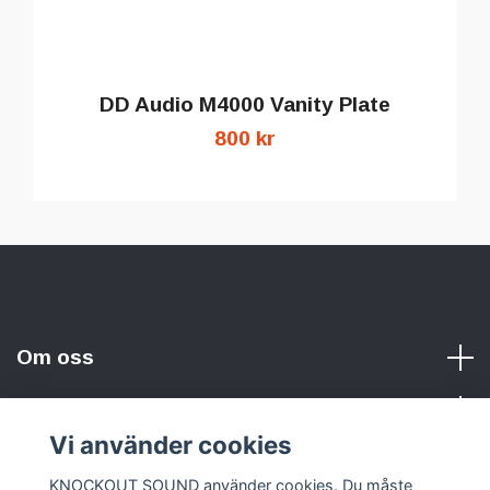
DD Audio M4000 Vanity Plate
800 kr
Om oss
Vi använder cookies
Sociala medier
KNOCKOUT SOUND använder cookies. Du måste