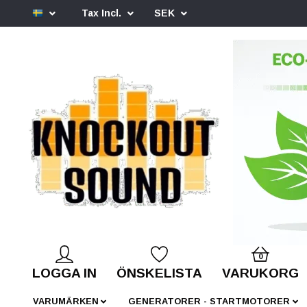
Tax Incl.
SEK
0
LOGGA IN
ÖNSKELISTA
VARUKORG
VARUMÄRKEN
GENERATORER - STARTMOTORER