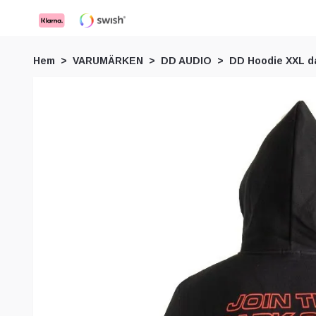
Hem
VARUMÄRKEN
DD AUDIO
DD Hoodie XXL d