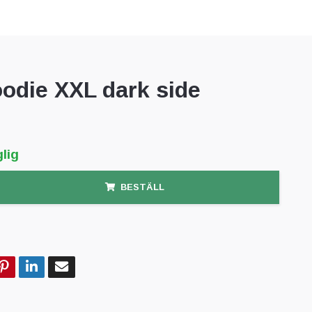
odie XXL dark side
lig
BESTÄLL