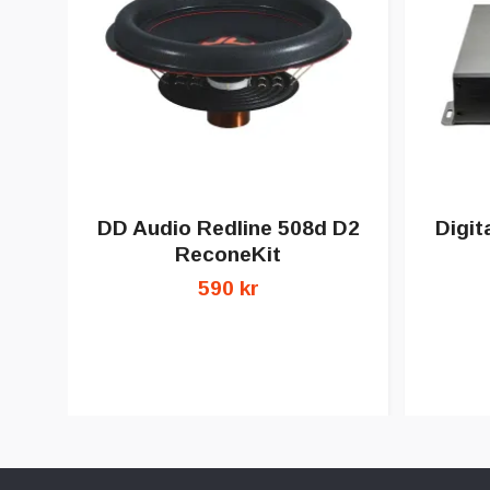
DD Audio Redline 508d D2
Digit
ReconeKit
590 kr