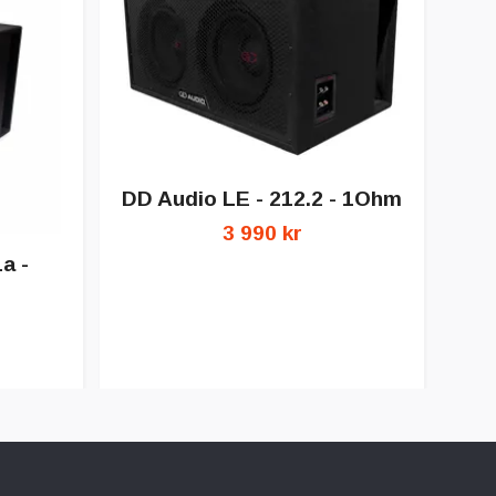
DD Audio LE - 212.2 - 1Ohm
3 990 kr
a -