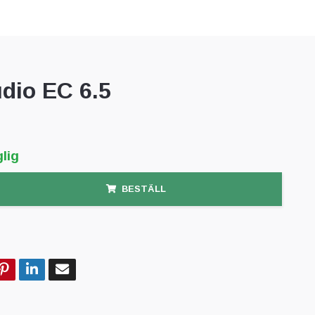
dio EC 6.5
lig
BESTÄLL