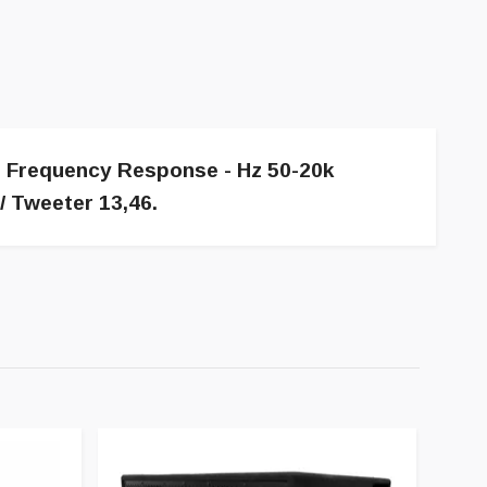
m Frequency Response - Hz 50-20k
 Tweeter 13,46.