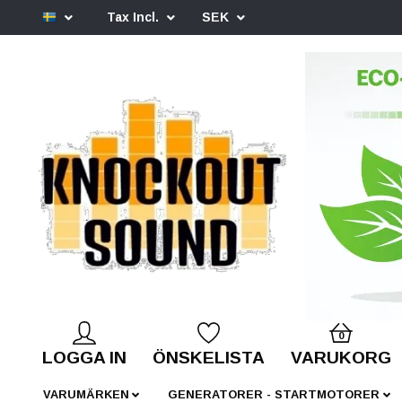
Tax Incl.
SEK
0
LOGGA IN
ÖNSKELISTA
VARUKORG
VARUMÄRKEN
GENERATORER - STARTMOTORER