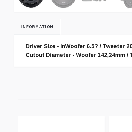
INFORMATION
Driver Size - inWoofer 6.5? / Tweete
Cutout Diameter - Woofer 142,24mm / 