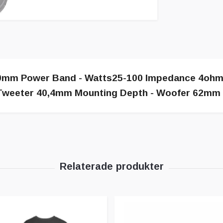
r 20mm Power Band - Watts25-100 Impedance 4oh
Tweeter 40,4mm Mounting Depth - Woofer 62mm /