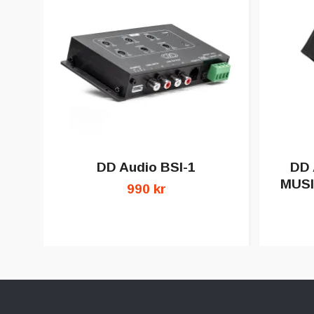
DD Audio BSI-1
DD
MUSI
990 kr