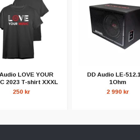
 Audio LOVE YOUR
DD Audio LE-512.1
C 2023 T-shirt XXXL
1Ohm
250 kr
2 990 kr