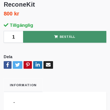
ReconeKit
800 kr
Tillgänglig
BESTÄLL
Dela
INFORMATION
.