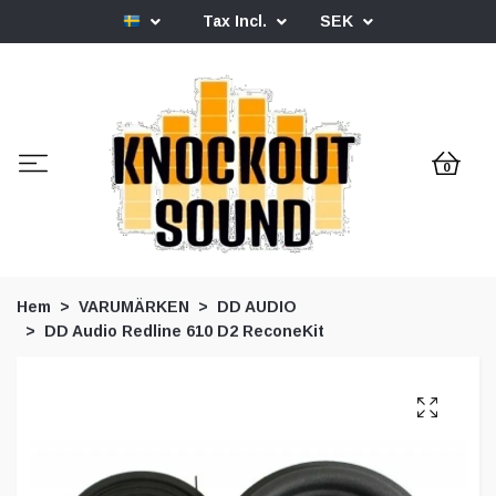
Tax Incl.
SEK
0
Hem
VARUMÄRKEN
DD AUDIO
DD Audio Redline 610 D2 ReconeKit