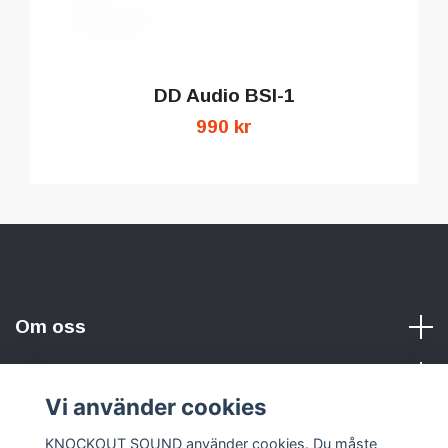
DD Audio BSI-1
990 kr
Om oss
Vi använder cookies
Sociala medier
KNOCKOUT SOUND använder cookies. Du måste