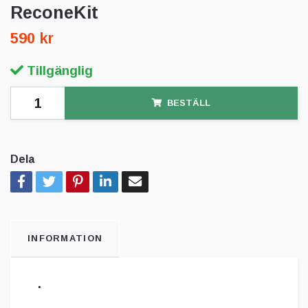
ReconeKit
590 kr
Tillgänglig
BESTÄLL
Dela
INFORMATION
.