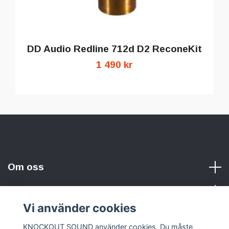
DD Audio Redline 712d D2 ReconeKit
1 490 kr
Om oss
Vi använder cookies
Sociala medier
KNOCKOUT SOUND använder cookies. Du måste