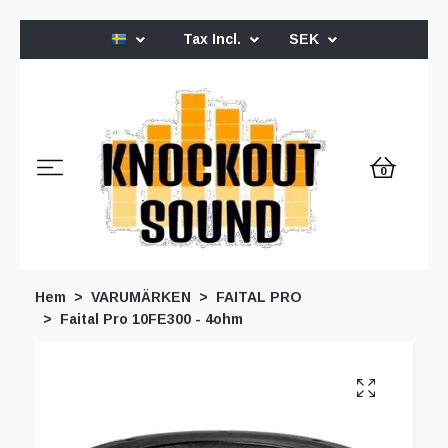
Tax Incl.
SEK
0
Hem
VARUMÄRKEN
FAITAL PRO
Faital Pro 10FE300 - 4ohm