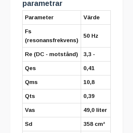
parametrar
Parameter
Värde
Fs
50 Hz
(resonansfrekvens)
Re (DC - motstånd)
3,3 -
Qes
0,41
Qms
10,8
Qts
0,39
Vas
49,0 liter
Sd
358 cm²