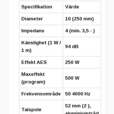
Specifikation
Värde
Diameter
10 (250 mm)
Impedans
4 (min. 3,5 - )
Känslighet (1 W /
94 dB
1 m)
Effekt AES
250 W
Maxeffekt
500 W
(program)
Frekvensområde
50 4000 Hz
52 mm (2 ),
Talspole
aluminiumtråd