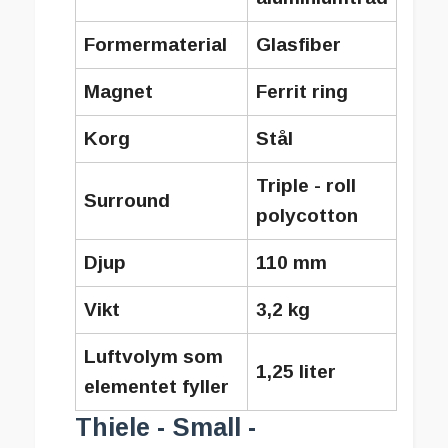
Formermaterial
Glasfiber
Magnet
Ferrit ring
Korg
Stål
Triple - roll
Surround
polycotton
Djup
110 mm
Vikt
3,2 kg
Luftvolym som
1,25 liter
elementet fyller
Thiele - Small -