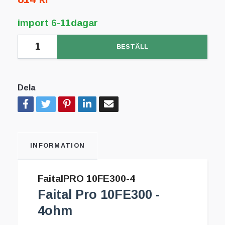
import 6-11dagar
BESTÄLL
Dela
INFORMATION
FaitalPRO 10FE300-4
Faital Pro 10FE300 -
4ohm