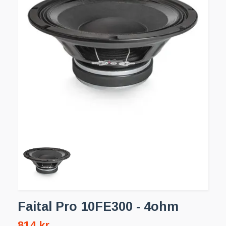
Faital Pro 10FE300 - 4ohm
814 kr