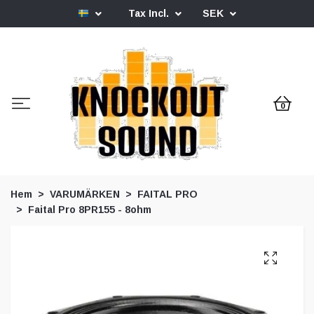
Tax Incl.
SEK
0
Hem
VARUMÄRKEN
FAITAL PRO
Faital Pro 8PR155 - 8ohm