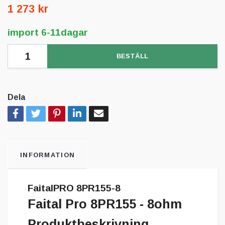
1 273 kr
import 6-11dagar
BESTÄLL
Dela
INFORMATION
FaitalPRO 8PR155-8
Faital Pro 8PR155 - 8ohm
Produktbeskrivning