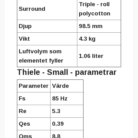
Triple - roll
Surround
polycotton
Djup
98.5 mm
Vikt
4.3 kg
Luftvolym som
1.06 liter
elementet fyller
Thiele - Small - parametrar
Parameter
Värde
Fs
85 Hz
Re
5.3
Qes
0.39
Qms
8.8