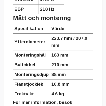
EBP
218 Hz
Mått och montering
Specifikation
Värde
223.7 mm / 207.9
Ytterdiameter
mm
Monteringshål
183 mm
Bultcirkel
210 mm
Monteringsdjup
88 mm
Flänstjocklek
10.8 mm
Fraktvikt
4.6 kg
För mer information, besök