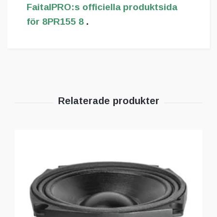
FaitalPRO:s officiella produktsida
för 8PR155 8
.