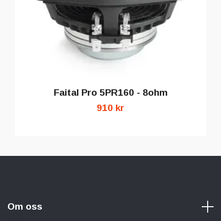
Faital Pro 5PR160 - 8ohm
910 kr
Om oss