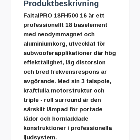
Produktbeskrivning
FaitalPRO 18FH500 16 är ett
professionellt 18 baselement
med neodymmagnet och
aluminiumkorg, utvecklat för
subwooferapplikationer där hög
effekttålighet, låg distorsion
och bred frekvensrespons är
avgörande. Med sin 3 talspole,
kraftfulla motorstruktur och
triple - roll surround är den
särskilt lämpad för portade
lådor och hornladdade
konstruktioner i professionella
ljudsystem.