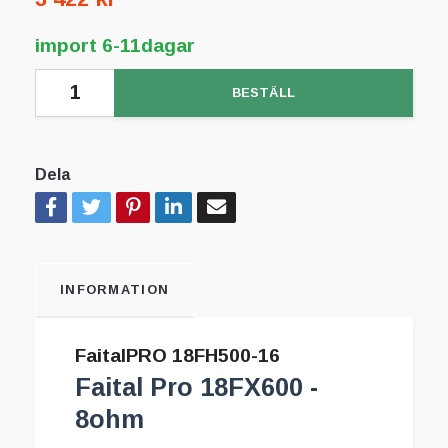
import 6-11dagar
BESTÄLL
Dela
INFORMATION
FaitalPRO 18FH500-16
Faital Pro 18FX600 -
8ohm