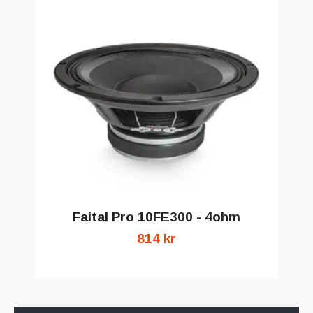
Faital Pro 10FE300 - 4ohm
814 kr