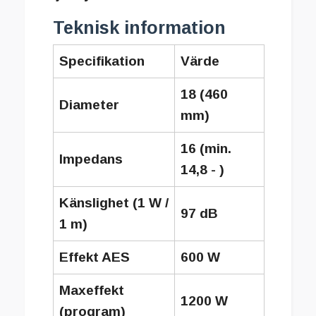
Teknisk information
Specifikation
Värde
18 (460
Diameter
mm)
16 (min.
Impedans
14,8 - )
Känslighet (1 W /
97 dB
1 m)
Effekt AES
600 W
Maxeffekt
1200 W
(program)