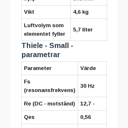
Vikt
4,6 kg
Luftvolym som
5,7 liter
elementet fyller
Thiele - Small -
parametrar
Parameter
Värde
Fs
30 Hz
(resonansfrekvens)
Re (DC - motstånd)
12,7 -
Qes
0,56