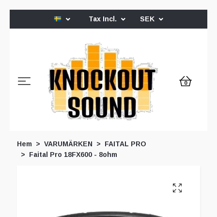
Tax Incl.
SEK
0
Hem
VARUMÄRKEN
FAITAL PRO
Faital Pro 18FX600 - 8ohm