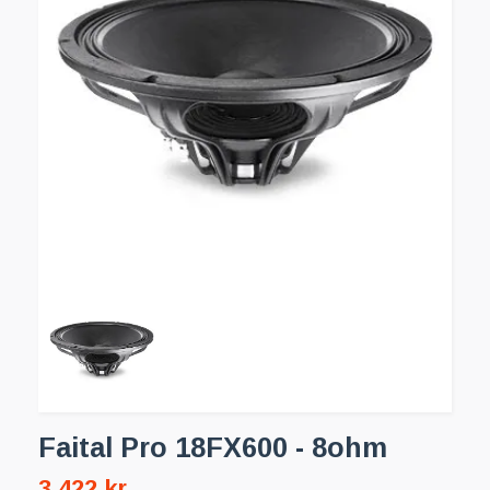
Faital Pro 18FX600 - 8ohm
3 422 kr