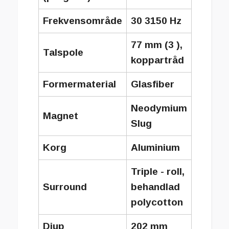
Frekvensområde
30 3150 Hz
77 mm (3 ),
Talspole
koppartråd
Formermaterial
Glasfiber
Neodymium
Magnet
Slug
Korg
Aluminium
Triple - roll,
Surround
behandlad
polycotton
Djup
202 mm