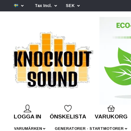
Tax Incl.
SEK
0
LOGGA IN
ÖNSKELISTA
VARUKORG
VARUMÄRKEN
GENERATORER - STARTMOTORER