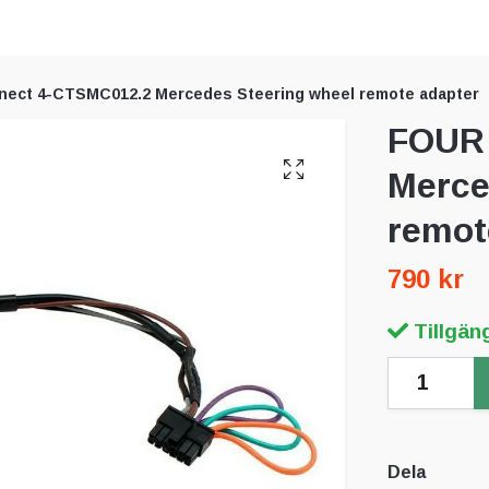
ect 4-CTSMC012.2 Mercedes Steering wheel remote adapter
FOUR 
Merce
remot
790 kr
Tillgäng
Dela