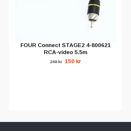
FOUR Connect STAGE2 4-800621
RCA-video 5.5m
150 kr
249 kr