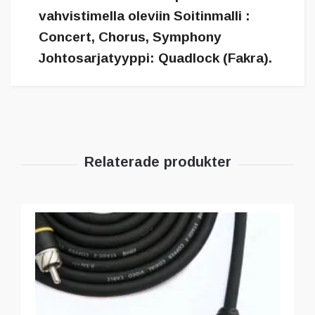
vahvistimella oleviin Soitinmalli :
Concert, Chorus, Symphony
Johtosarjatyyppi: Quadlock (Fakra).