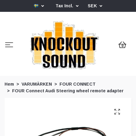
Tax Incl.
SEK
0
Hem
VARUMÄRKEN
FOUR CONNECT
FOUR Connect Audi Steering wheel remote adapter