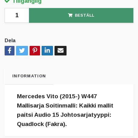
Tillgänglig
BESTÄLL
Dela
INFORMATION
Mercedes Vito (2015-) W447
Mallisarja Soitinmalli: Kaikki mallit
paitsi Audio 15 Johtosarjatyyppi:
Quadlock (Fakra).