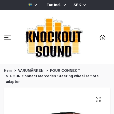
Tax Incl.
SEK
0
Hem
VARUMÄRKEN
FOUR CONNECT
FOUR Connect Mercedes Steering wheel remote
adapter