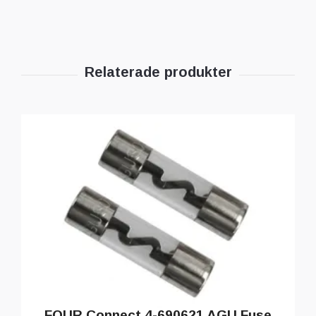
FOUR Connect 4-690621 AGU Fuse