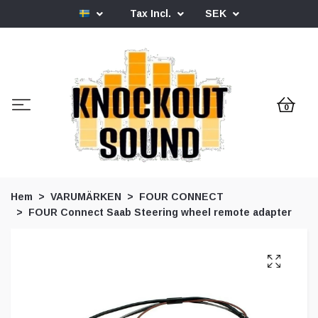
Tax Incl.
SEK
0
Hem
VARUMÄRKEN
FOUR CONNECT
FOUR Connect Saab Steering wheel remote adapter