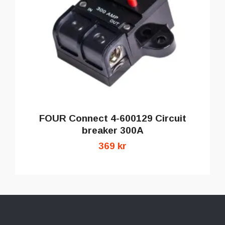
FOUR Connect 4-600129 Circuit
breaker 300A
369 kr