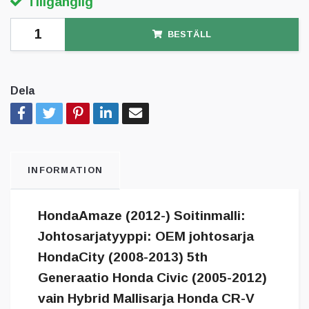
Tillgänglig
BESTÄLL
Dela
INFORMATION
HondaAmaze (2012-) Soitinmalli:
Johtosarjatyyppi: OEM johtosarja
HondaCity (2008-2013) 5th
Generaatio Honda Civic (2005-2012)
vain Hybrid Mallisarja Honda CR-V