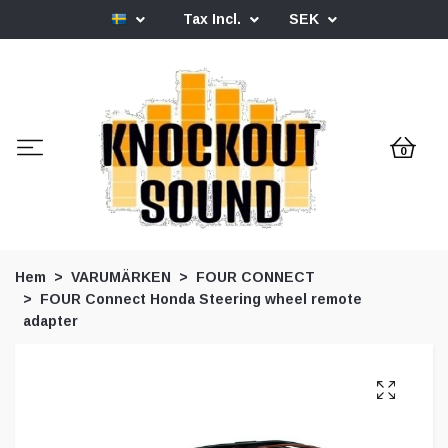
Tax Incl.
SEK
0
Hem
VARUMÄRKEN
FOUR CONNECT
FOUR Connect Honda Steering wheel remote
adapter