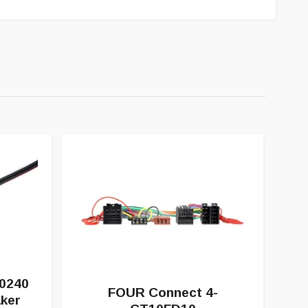
0240
FOUR Connect 4-
F
ker