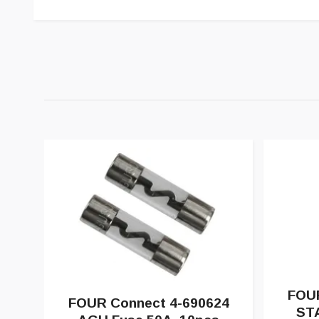
FOUR
FOUR Connect 4-690624
ST