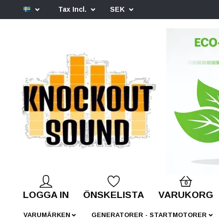
Tax Incl.
SEK
0
LOGGA IN
ÖNSKELISTA
VARUKORG
VARUMÄRKEN
GENERATORER - STARTMOTORER