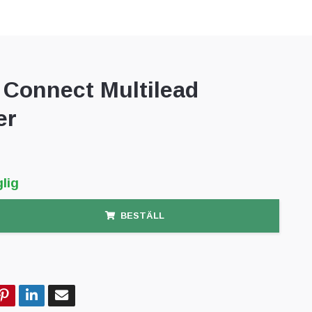
Connect Multilead
er
lig
BESTÄLL