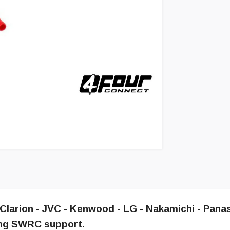
 Clarion - JVC - Kenwood - LG - Nakamichi - Panaso
ing SWRC support.