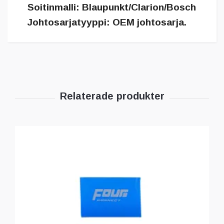
Soitinmalli: Blaupunkt/Clarion/Bosch
Johtosarjatyyppi: OEM johtosarja.