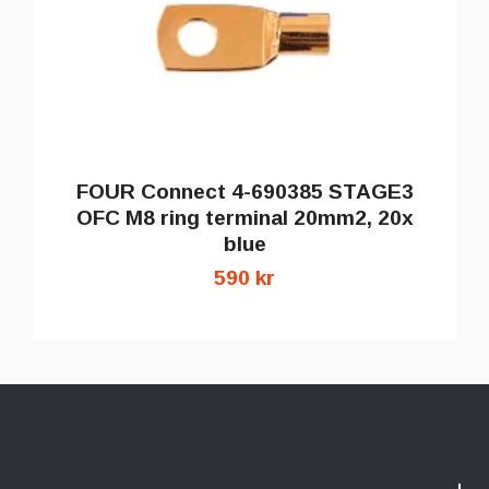
FOUR Connect 4-690385 STAGE3
OFC M8 ring terminal 20mm2, 20x
blue
590 kr