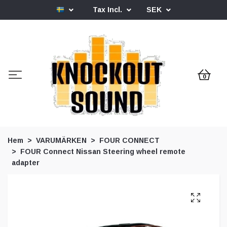
Tax Incl.
SEK
0
Hem
VARUMÄRKEN
FOUR CONNECT
FOUR Connect Nissan Steering wheel remote
adapter