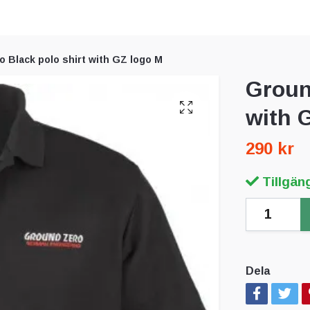
 Black polo shirt with GZ logo M
Groun
with 
290 kr
Tillgäng
Dela