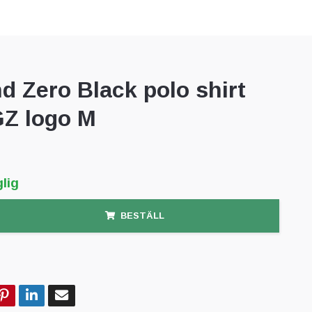
d Zero Black polo shirt
GZ logo M
lig
BESTÄLL