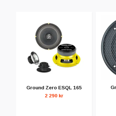
G
Ground Zero ESQL 165
2 290 kr