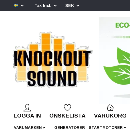
Tax Incl.
SEK
0
LOGGA IN
ÖNSKELISTA
VARUKORG
VARUMÄRKEN
GENERATORER - STARTMOTORER