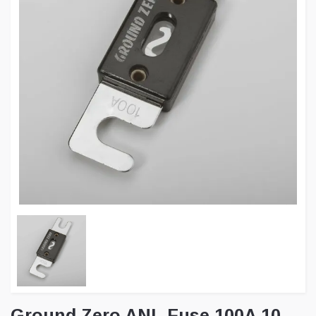
Ground Zero ANL Fuse 100A 10