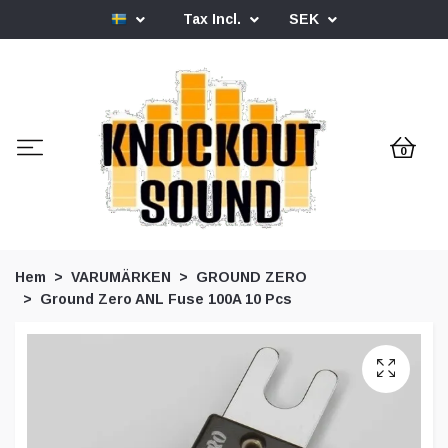
Tax Incl.
SEK
0
Hem
VARUMÄRKEN
GROUND ZERO
Ground Zero ANL Fuse 100A 10 Pcs