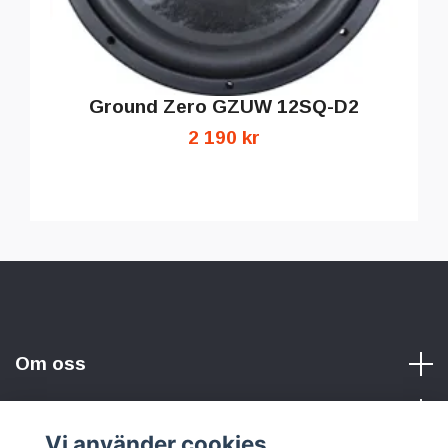
Ground Zero GZUW 12SQ-D2
2 190 kr
Om oss
Vi använder cookies