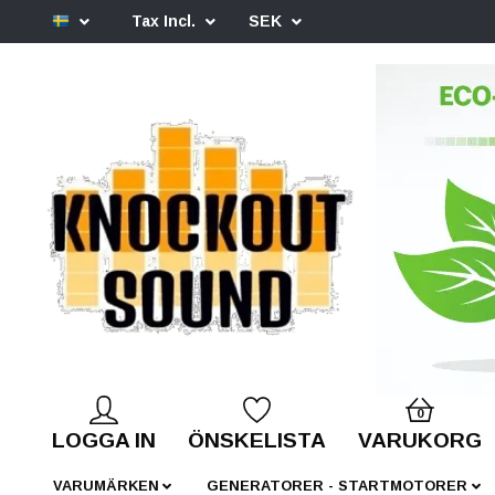
Tax Incl.
SEK
0
LOGGA IN
ÖNSKELISTA
VARUKORG
VARUMÄRKEN
GENERATORER - STARTMOTORER