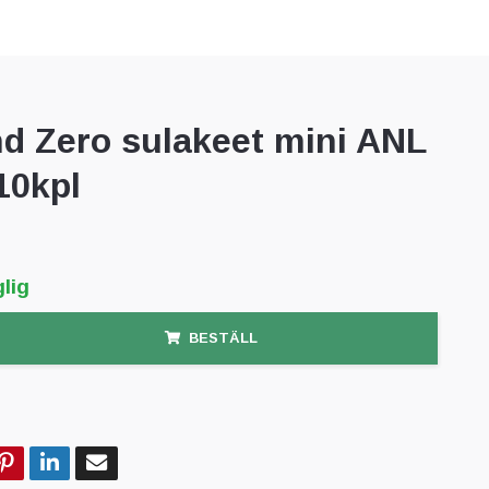
d Zero sulakeet mini ANL
10kpl
lig
BESTÄLL