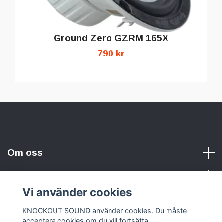
Ground Zero GZRM 165X
790 kr
Om oss
Vi använder cookies
Sociala medier
KNOCKOUT SOUND använder cookies. Du måste
acceptera cookies om du vill fortsätta.