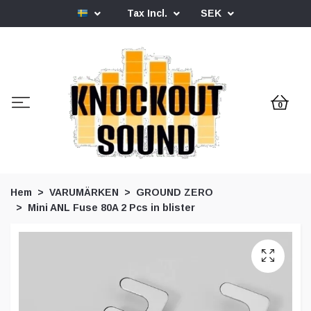
Tax Incl.
SEK
0
Hem
VARUMÄRKEN
GROUND ZERO
Mini ANL Fuse 80A 2 Pcs in blister