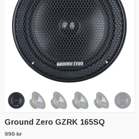
Ground Zero GZRK 165SQ
990 kr