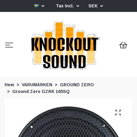
Tax Incl.
SEK
0
Hem
VARUMÄRKEN
GROUND ZERO
Ground Zero GZRK 165SQ