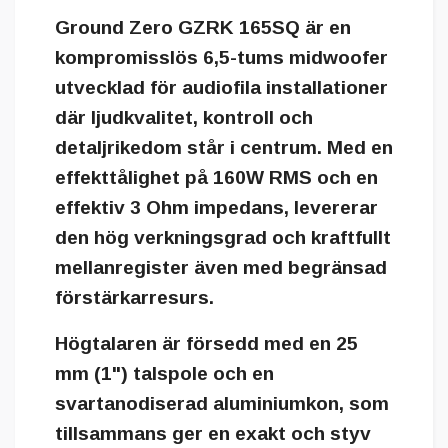
Ground Zero GZRK 165SQ
är en
kompromisslös
6,5-tums midwoofer
utvecklad för audiofila installationer
där ljudkvalitet, kontroll och
detaljrikedom står i centrum. Med en
effekttålighet på 160W RMS
och en
effektiv 3 Ohm impedans
, levererar
den hög verkningsgrad och kraftfullt
mellanregister även med begränsad
förstärkarresurs.
Högtalaren är försedd med en
25
mm (1") talspole
och en
svartanodiserad aluminiumkon
, som
tillsammans ger en exakt och styv