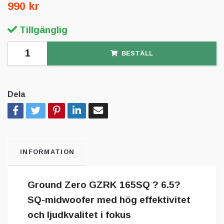
990 kr
Tillgänglig
BESTÄLL
Dela
INFORMATION
Ground Zero GZRK 165SQ ? 6.5?
SQ-midwoofer med hög effektivitet
och ljudkvalitet i fokus