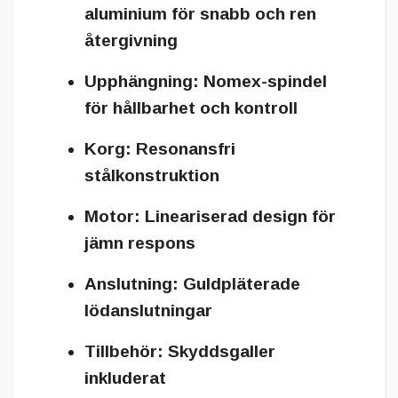
aluminium för snabb och ren
återgivning
Upphängning:
Nomex-spindel
för hållbarhet och kontroll
Korg:
Resonansfri
stålkonstruktion
Motor:
Lineariserad design för
jämn respons
Anslutning:
Guldpläterade
lödanslutningar
Tillbehör:
Skyddsgaller
inkluderat